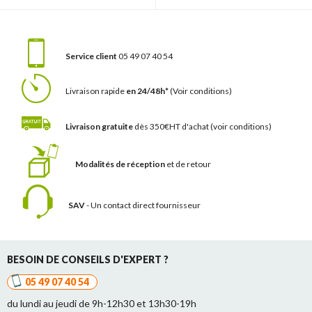
Service client
05 49 07 40 54
Livraison rapide
en 24/48h*
(Voir conditions)
Livraison gratuite
dès 350€HT d'achat
(voir conditions)
Modalités de réception
et de retour
SAV
- Un contact
direct fournisseur
BESOIN DE CONSEILS D'EXPERT ?
05 49 07 40 54
du lundi au jeudi de 9h-12h30 et 13h30-19h