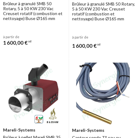
Brûleur à granulé SMB 50
Brûleur à granulé SMB 50 Rotary,
Rotary, 5 à 50 KW 230 Vac
5 à 50 KW 230 Vac Creuset
Creuset rotatif (combustion et
rotatif (combustion et
nettoyage) Buse Ø165 mm
nettoyage) Buse Ø165 mm
à partir de
à partir de
1 600,00 €
HT
1 600,00 €
HT
Mareli-Systems
Mareli-Systems
Brûleur à pellet Mareli SMB 35,
Capteur sonde T° eau ou