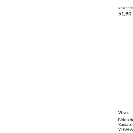
à partir d
51,90 
Virax
Bidon d
Radiate
VIRAFA