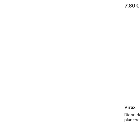
7,80 €
Virax
Bidon d
planche