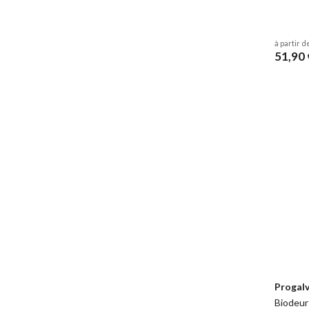
à partir d
51,90 
Progalv
Biodeur