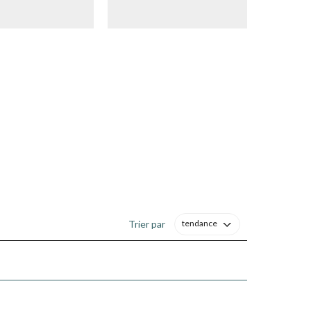
Trier par
tendance