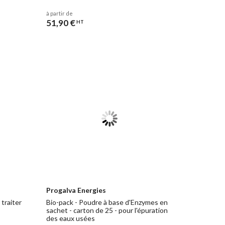
à partir de
51,90 €
HT
Progalva Energies
traiter
Bio-pack - Poudre à base d'Enzymes en
sachet - carton de 25 - pour l'épuration
des eaux usées