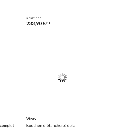
à partir de
233,90 €
HT
Virax
 complet
Bouchon d´étancheité de la