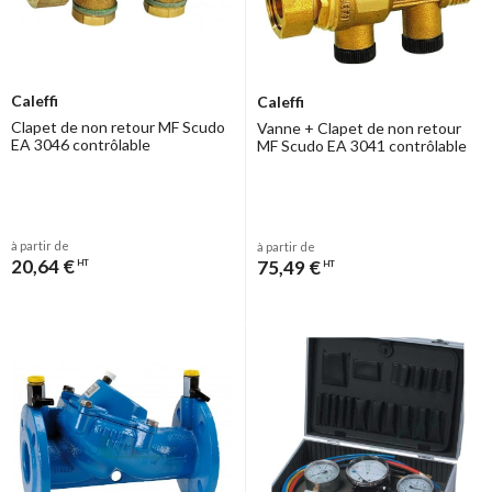
Caleffi
Caleffi
Clapet de non retour MF Scudo
Vanne + Clapet de non retour
EA 3046 contrôlable
MF Scudo EA 3041 contrôlable
à partir de
à partir de
20,64 €
75,49 €
HT
HT