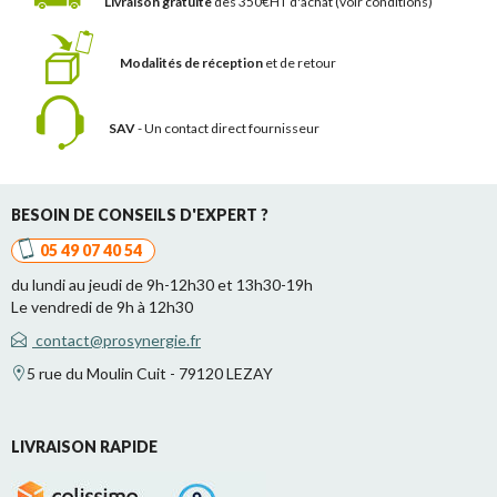
Livraison gratuite
dès 350€HT d'achat
(voir conditions)
Modalités de réception
et de retour
SAV
- Un contact
direct fournisseur
BESOIN DE CONSEILS D'EXPERT ?
05 49 07 40 54
du lundi au jeudi de 9h-12h30 et 13h30-19h
Le vendredi de 9h à 12h30
contact@prosynergie.fr
5 rue du Moulin Cuit - 79120 LEZAY
LIVRAISON RAPIDE