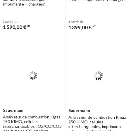
Imprimante + chargeur
à partir de
à partir de
1 590,00 €
1 399,00 €
HT
HT
Sauermann
Sauermann
Analyseur de combustion Kigaz
Analyseur de combustion Kigaz
150 KIMO, cellules
250 KIMO, cellules
interchangeables : O2/CO/CO2
interchangeables, imprimante
des fumées, CO ambiant,