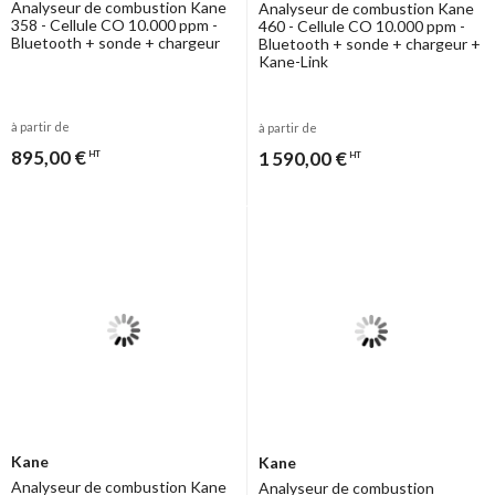
Analyseur de combustion Kane
Analyseur de combustion Kane
358 - Cellule CO 10.000 ppm -
460 - Cellule CO 10.000 ppm -
Bluetooth + sonde + chargeur
Bluetooth + sonde + chargeur +
Kane-Link
à partir de
à partir de
895,00 €
1 590,00 €
HT
HT
Kane
Kane
Analyseur de combustion Kane
Analyseur de combustion