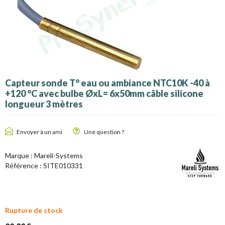
Capteur sonde T° eau ou ambiance NTC10K -40 à
+120 °C avec bulbe ØxL= 6x50mm câble silicone
longueur 3 mètres
Envoyer à un ami
Une question ?
Marque : Mareli-Systems
Référence :
SITE010331
Rupture de stock