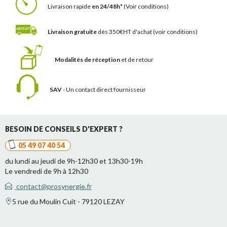
Livraison rapide
en 24/48h*
(Voir conditions)
Livraison gratuite
dès 350€HT d'achat
(voir conditions)
Modalités de réception
et de retour
SAV
- Un contact
direct fournisseur
BESOIN DE CONSEILS D'EXPERT ?
05 49 07 40 54
du lundi au jeudi de 9h-12h30 et 13h30-19h
Le vendredi de 9h à 12h30
contact@prosynergie.fr
5 rue du Moulin Cuit - 79120 LEZAY