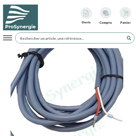
Devis
Compte
Panier
Navigation