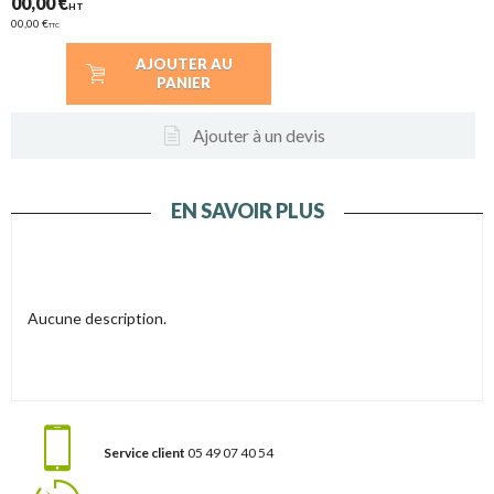
00,00 €
HT
00,00 €
TTC
AJOUTER AU
PANIER
Ajouter à un devis
EN SAVOIR PLUS
Aucune description.
Service client
05 49 07 40 54