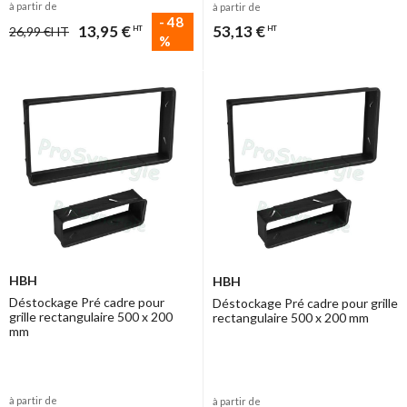
à partir de
à partir de
-
48
13,95 €
53,13 €
26,99 €
HT
HT
HT
%
HBH
HBH
Déstockage Pré cadre pour
Déstockage Pré cadre pour grille
grille rectangulaire 500 x 200
rectangulaire 500 x 200 mm
mm
à partir de
à partir de