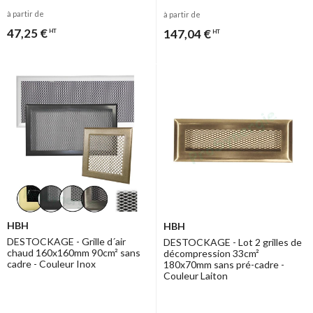
à partir de
à partir de
47,25 €
147,04 €
HT
HT
HBH
HBH
DESTOCKAGE - Grille d´air
DESTOCKAGE - Lot 2 grilles de
chaud 160x160mm 90cm² sans
décompression 33cm²
cadre - Couleur Inox
180x70mm sans pré-cadre -
Couleur Laiton