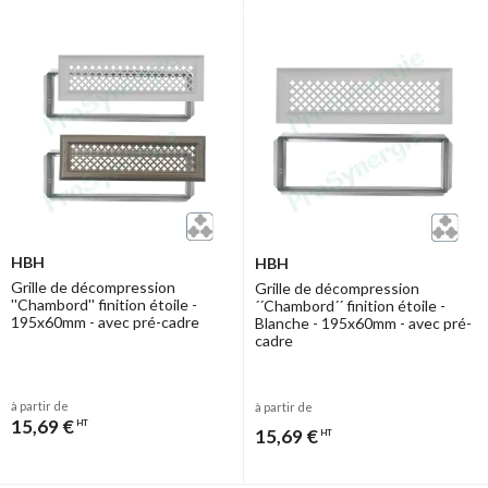
HBH
HBH
Grille de décompression
Grille de décompression
''Chambord'' finition étoile -
´´Chambord´´ finition étoile -
195x60mm - avec pré-cadre
Blanche - 195x60mm - avec pré-
cadre
à partir de
à partir de
15,69 €
HT
15,69 €
HT