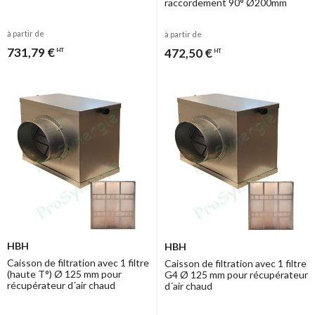
raccordement 90° Ø200mm
à partir de
à partir de
731,79 €
472,50 €
HT
HT
HBH
HBH
Caisson de filtration avec 1 filtre
Caisson de filtration avec 1 filtre
(haute T°) Ø 125 mm pour
G4 Ø 125 mm pour récupérateur
récupérateur d´air chaud
d´air chaud