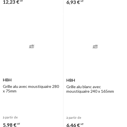
12,23 €
6,93 €
HT
HT
HBH
HBH
Grille alu avec moustiquaire 280
Grille alu blanc avec
x 75mm
moustiquaire 240 x 165mm
à partir de
à partir de
5,98 €
6,46 €
HT
HT