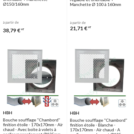
Ø150/160mm
Manchette Ø 100 à 160mm
à partir de
à partir de
21,71 €
HT
38,79 €
HT
HBH
HBH
Bouche soufflage ''Chambord''
Bouche soufflage ''Chambord''
finition étoile - 170x170mm - Air
finition étoile - Blanche -
chaud - Avec boite à volets à
170x170mm - Air chaud - A