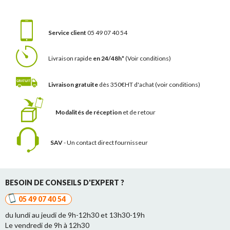
Service client
05 49 07 40 54
Livraison rapide
en 24/48h*
(Voir conditions)
Livraison gratuite
dès 350€HT d'achat
(voir conditions)
Modalités de réception
et de retour
SAV
- Un contact
direct fournisseur
BESOIN DE CONSEILS D'EXPERT ?
05 49 07 40 54
du lundi au jeudi de 9h-12h30 et 13h30-19h
Le vendredi de 9h à 12h30