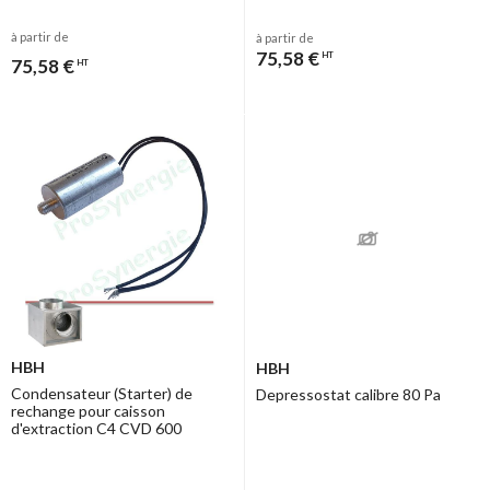
à partir de
à partir de
75,58 €
HT
75,58 €
HT
HBH
HBH
Condensateur (Starter) de
Depressostat calibre 80 Pa
rechange pour caisson
d'extraction C4 CVD 600