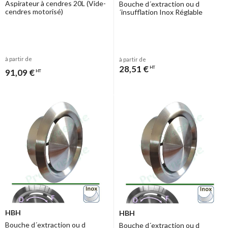
Aspirateur à cendres 20L (Vide-
Bouche d´extraction ou d
cendres motorisé)
´insufflation Inox Réglable
à partir de
à partir de
28,51 €
HT
91,09 €
HT
HBH
HBH
Bouche d´extraction ou d
Bouche d´extraction ou d