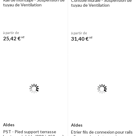
Console murale - Suspension de
tuyau de Ventilation
tuyau de Ventilation
à partir de
à partir de
25,42 €
31,40 €
HT
HT
Aldes
Aldes
PST - Pied support terrasse
Etrier fils de connexion pour rails