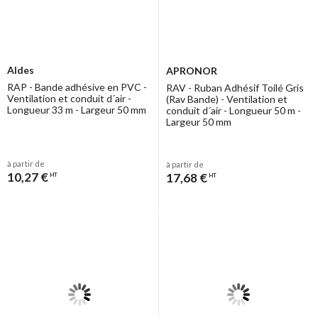
Aldes
APRONOR
RAP - Bande adhésive en PVC -
RAV - Ruban Adhésif Toilé Gris
Ventilation et conduit d´air -
(Rav Bande) - Ventilation et
Longueur 33 m - Largeur 50 mm
conduit d´air - Longueur 50 m -
Largeur 50 mm
à partir de
à partir de
10,27 €
17,68 €
HT
HT