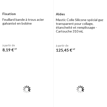
Fixation
Aldes
Feuillard bande à trous acier
Mastic Colle Silicone spécial gaz
galvanisé en bobine
transparent pour collage,
étancheité et remplissage -
Cartouche 310 mL
à partir de
à partir de
8,19 €
125,45 €
HT
HT