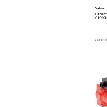
Salmso
Circulat
C1000
à partir d