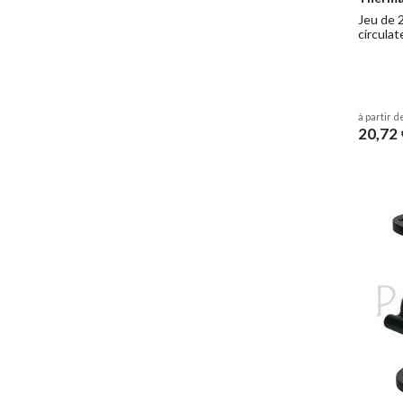
Jeu de 
circulate
à partir d
20,72 