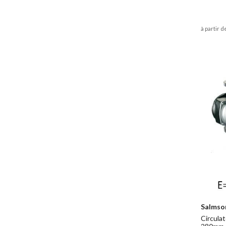
à partir d
Salmso
Circulat