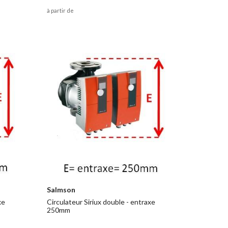
à partir de
Salmson
xe
Circulateur Siriux double - entraxe
250mm