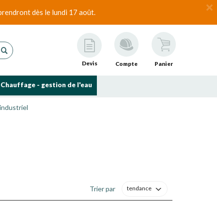
rendront dès le lundi 17 août.
Devis
Compte
Panier
Chauffage - gestion de l'eau
industriel
Trier par
tendance