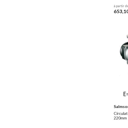
à partir d
653,1
Salmso
Circulat
220mm