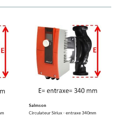
Salmson
0mm
Circulateur Siriux - entraxe 340mm