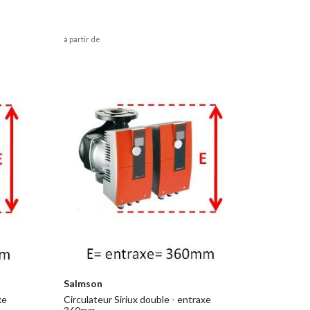
à partir de
Salmson
xe
Circulateur Siriux double - entraxe