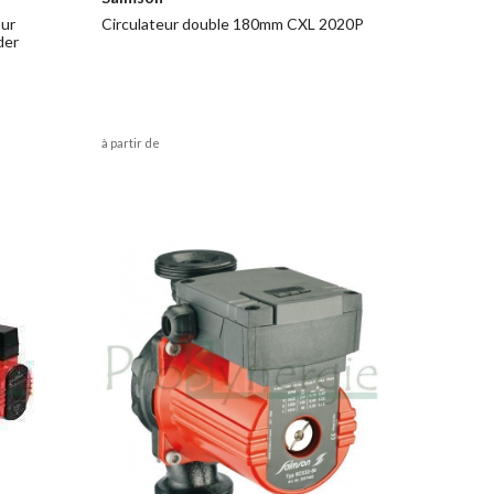
our
Circulateur double 180mm CXL 2020P
der
à partir de