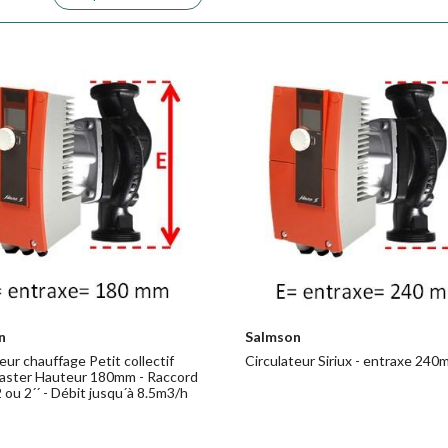
n
Salmson
eur chauffage Petit collectif
Circulateur Siriux - entraxe 24
Master Hauteur 180mm - Raccord
 ou 2´´ - Débit jusqu´à 8.5m3/h