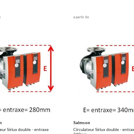
e
à partir de
n
Salmson
eur Siriux double - entraxe
Circulateur Siriux double - entra