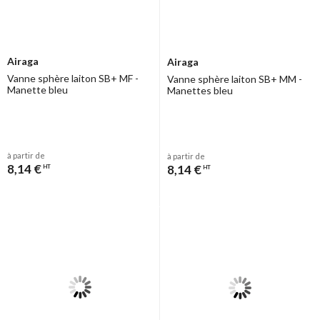
Airaga
Airaga
Vanne sphère laiton SB+ MF -
Vanne sphère laiton SB+ MM -
Manette bleu
Manettes bleu
à partir de
à partir de
8,14 €
8,14 €
HT
HT