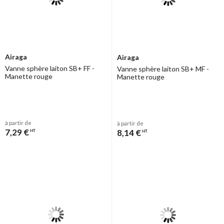
Airaga
Airaga
Vanne sphère laiton SB+ FF -
Vanne sphère laiton SB+ MF -
Manette rouge
Manette rouge
à partir de
à partir de
7,29 €
8,14 €
HT
HT