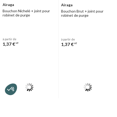
Airaga
Airaga
Bouchon Nichelé + joint pour
Bouchon Brut + joint pour
robinet de purge
robinet de purge
à partir de
à partir de
1,37 €
1,37 €
HT
HT