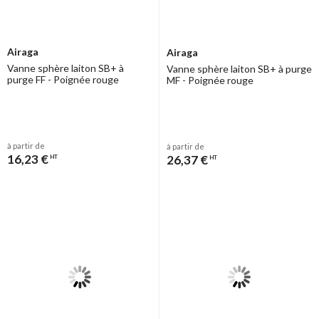
Airaga
Airaga
Vanne sphère laiton SB+ à
Vanne sphère laiton SB+ à purge
purge FF - Poignée rouge
MF - Poignée rouge
à partir de
à partir de
16,23 €
26,37 €
HT
HT