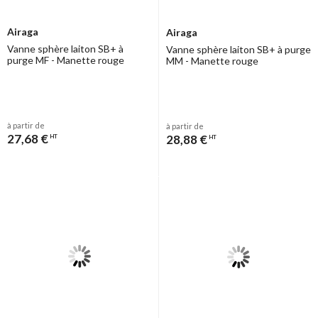
Airaga
Airaga
Vanne sphère laiton SB+ à
Vanne sphère laiton SB+ à purge
purge MF - Manette rouge
MM - Manette rouge
à partir de
à partir de
27,68 €
28,88 €
HT
HT