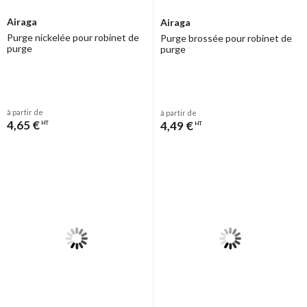
Airaga
Airaga
Purge nickelée pour robinet de
Purge brossée pour robinet de
purge
purge
à partir de
à partir de
4,65 €
4,49 €
HT
HT