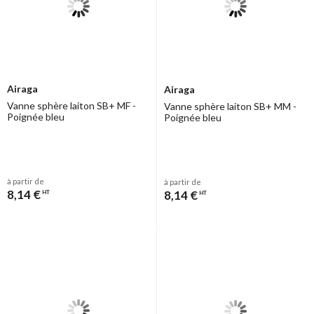
Airaga
Airaga
Vanne sphère laiton SB+ MF -
Vanne sphère laiton SB+ MM -
Poignée bleu
Poignée bleu
à partir de
à partir de
8,14 €
8,14 €
HT
HT