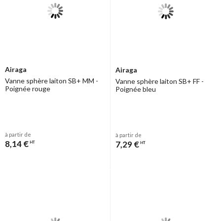
Airaga
Airaga
Vanne sphère laiton SB+ MM -
Vanne sphère laiton SB+ FF -
Poignée rouge
Poignée bleu
à partir de
à partir de
8,14 €
7,29 €
HT
HT