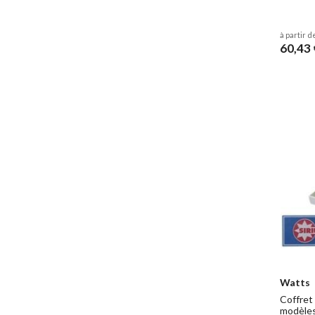
à partir d
60,43 
Watts
Coffret
modèles 