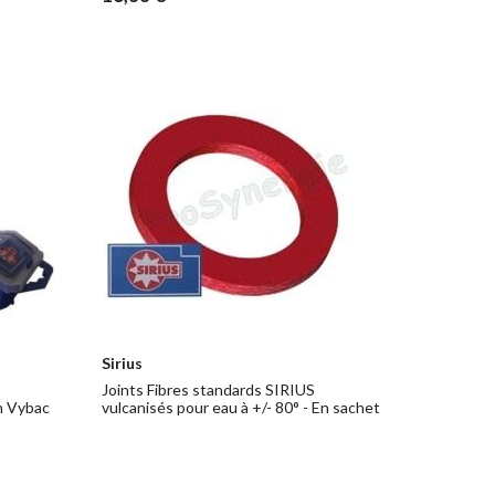
Sirius
Joints Fibres standards SIRIUS
En Vybac
vulcanisés pour eau à +/- 80° - En sachet