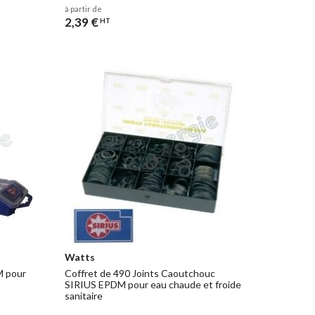
à partir de
2,39 €
HT
Watts
M pour
Coffret de 490 Joints Caoutchouc
SIRIUS EPDM pour eau chaude et froide
sanitaire