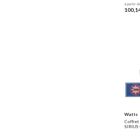
à partir d
100,1
Watts
Coffret
SIRIUS 