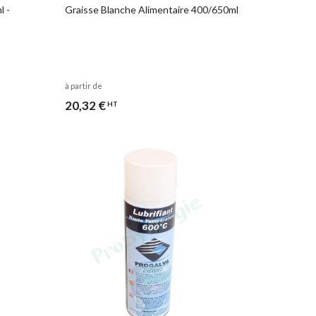
l -
Graisse Blanche Alimentaire 400/650ml
à partir de
20,32 €
HT