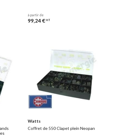
à partir de
99,24 €
HT
Watts
rands
Coffret de 550 Clapet plein Neopan
les