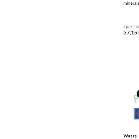
minérale
à partir d
37,15 
Watts