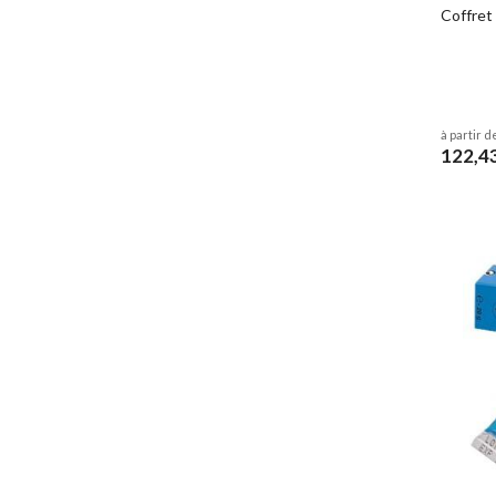
Coffret
à partir d
122,4