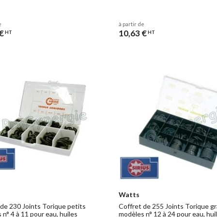
e
à partir de
€
10,63 €
HT
HT
Watts
 de 230 Joints Torique petits
Coffret de 255 Joints Torique g
n° 4 à 11 pour eau, huiles
modèles n° 12 à 24 pour eau, hui