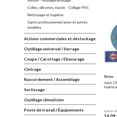
finition - Soudage/Brasage
Colles, silicones, mastic - Collage PVC
Nettoyage et hygiène
Gants professionnels latex et autres
modèles
Actions commerciales et déstockage
Outillage universel / Serrage
Coupe / Carottage / Ebavurage
Cintrage
Sirius
Raccordement / Assemblage
Joint C
hydroca
Sertissage
Outillage climaticien
Poste de travail / Équipements
à partir d
16,09 