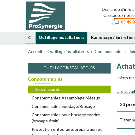
Demande d'infos, 
Contactez notre 
05 49 0
Outillage installateurs
Ramonage / Entretien
Accueil
Outillage installateurs
Consommables
Joi
Achat
OUTILLAGE INSTALLATEURS
Joints ra
Consommables
Joints raccords
Lire la sui
Consommables Assemblage Métaux
23 pro
Consommables Soudage/Brasage
Consommables pour brasage tendre
Filtrer p
(brasage étain)
Protection entourage, préparation et