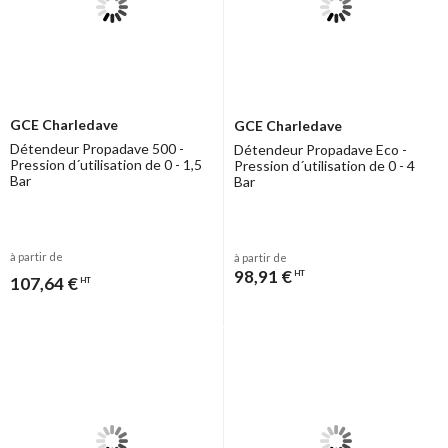
GCE Charledave
GCE Charledave
Détendeur Propadave 500 -
Détendeur Propadave Eco -
Pression d´utilisation de 0 - 1,5
Pression d´utilisation de 0 - 4
Bar
Bar
à partir de
à partir de
98,91 €
HT
107,64 €
HT