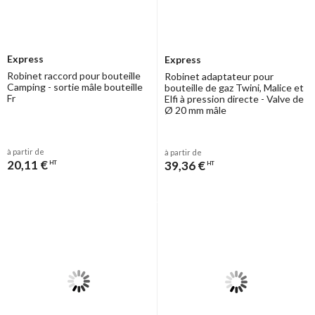
Express
Express
Robinet raccord pour bouteille
Robinet adaptateur pour
Camping - sortie mâle bouteille
bouteille de gaz Twini, Malice et
Fr
Elfi à pression directe - Valve de
Ø 20 mm mâle
à partir de
à partir de
20,11 €
39,36 €
HT
HT