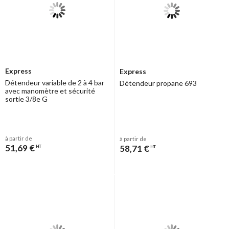
Express
Express
Détendeur variable de 2 à 4 bar
Détendeur propane 693
avec manomètre et sécurité
sortie 3/8e G
à partir de
à partir de
51,69 €
58,71 €
HT
HT