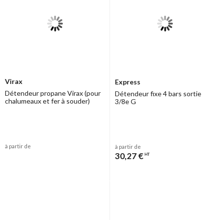
Virax
Express
Détendeur propane Virax (pour
Détendeur fixe 4 bars sortie
chalumeaux et fer à souder)
3/8e G
à partir de
à partir de
30,27 €
HT