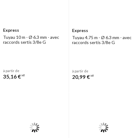
Express
Express
Tuyau 10 m - Ø 6.3 mm - avec
Tuyau 4.75 m - Ø 6.3 mm - avec
raccords sertis 3/8e G
raccords sertis 3/8e G
à partir de
à partir de
35,16 €
20,99 €
HT
HT