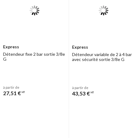
Express
Express
Détendeur fixe 2 bar sortie 3/8e
Détendeur variable de 2 à 4 bar
G
avec sécurité sortie 3/8e G
à partir de
à partir de
27,51 €
43,53 €
HT
HT