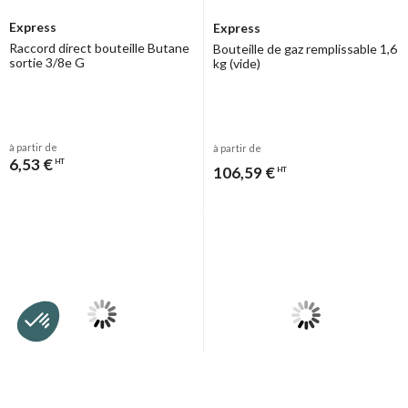
Express
Express
Raccord direct bouteille Butane
Bouteille de gaz remplissable 1,6
sortie 3/8e G
kg (vide)
à partir de
à partir de
6,53 €
HT
106,59 €
HT