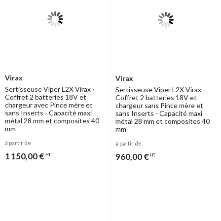
Virax
Virax
Sertisseuse Viper L2X Virax -
Sertisseuse Viper L2X Virax -
Coffret 2 batteries 18V et
Coffret 2 batteries 18V et
chargeur avec Pince mère et
chargeur sans Pince mère et
sans Inserts - Capacité maxi
sans Inserts - Capacité maxi
métal 28 mm et composites 40
métal 28 mm et composites 40
mm
mm
à partir de
à partir de
1 150,00 €
960,00 €
HT
HT