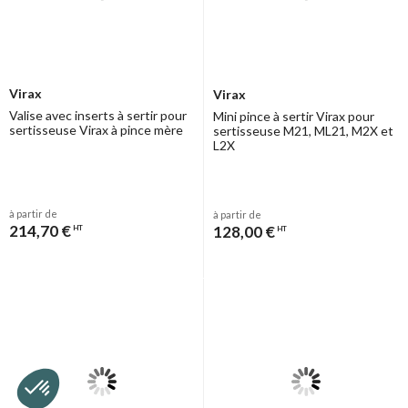
Virax
Virax
Valise avec inserts à sertir pour
Mini pince à sertir Virax pour
sertisseuse Virax à pince mère
sertisseuse M21, ML21, M2X et
L2X
à partir de
à partir de
214,70 €
128,00 €
HT
HT