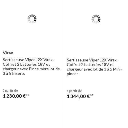
Virax
Sertisseuse Viper L2X Virax -
Sertisseuse Viper L2X Virax -
Coffret 2 batteries 18V et
Coffret 2 batteries 18V et
chargeur avec Pince mère lot de
chargeur avec lot de 3 à 5 Mini-
3 à 5 Inserts
pinces
à partir de
à partir de
1 230,00 €
1 344,00 €
HT
HT