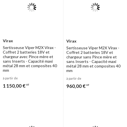
Virax
Virax
Sertisseuse Viper M2X Virax -
Sertisseuse Viper M2X Virax -
Coffret 2 batteries 18V et
Coffret 2 batteries 18V et
chargeur avec Pince mère et
chargeur sans Pince mère et
sans Inserts - Capacité maxi
sans Inserts - Capacité maxi
métal 28 mm et composites 40
métal 28 mm et composites 40
mm
mm
à partir de
à partir de
1 150,00 €
960,00 €
HT
HT