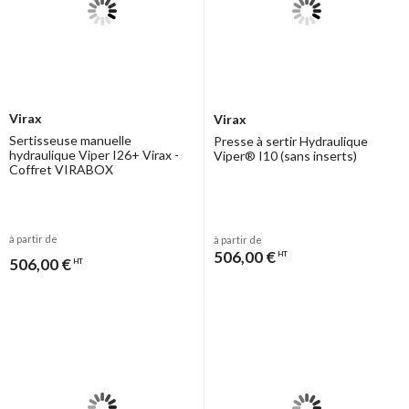
Virax
Virax
Sertisseuse manuelle
Presse à sertir Hydraulique
hydraulique Viper I26+ Virax -
Viper® I10 (sans inserts)
Coffret VIRABOX
à partir de
à partir de
506,00 €
HT
506,00 €
HT