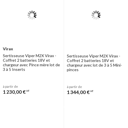
Virax
Sertisseuse Viper M2X Virax -
Sertisseuse Viper M2X Virax -
Coffret 2 batteries 18V et
Coffret 2 batteries 18V et
chargeur avec Pince mère lot de
chargeur avec lot de 3 à 5 Mini-
3 à 5 Inserts
pinces
à partir de
à partir de
1 230,00 €
1 344,00 €
HT
HT