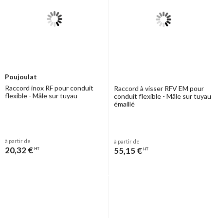
Poujoulat
Raccord inox RF pour conduit
Raccord à visser RFV EM pour
flexible - Mâle sur tuyau
conduit flexible - Mâle sur tuyau
émaillé
à partir de
à partir de
20,32 €
55,15 €
HT
HT