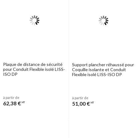
Plaque de distance de sécurité
Support plancher réhaussé pour
pour Conduit Flexible isolé LISS-
Coquille isolante et Conduit
ISO DP
Flexible isolé LISS-ISO DP
à partir de
à partir de
62,38 €
51,00 €
HT
HT