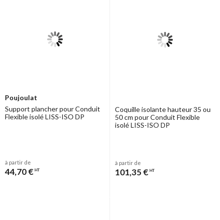
Poujoulat
Support plancher pour Conduit
Coquille isolante hauteur 35 ou
Flexible isolé LISS-ISO DP
50 cm pour Conduit Flexible
isolé LISS-ISO DP
à partir de
à partir de
44,70 €
101,35 €
HT
HT