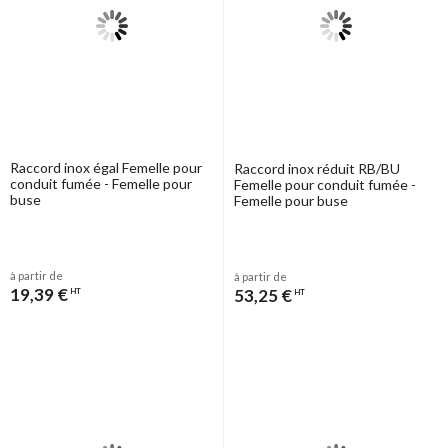
Raccord inox égal Femelle pour
Raccord inox réduit RB/BU
conduit fumée - Femelle pour
Femelle pour conduit fumée -
buse
Femelle pour buse
à partir de
à partir de
19,39 €
53,25 €
HT
HT