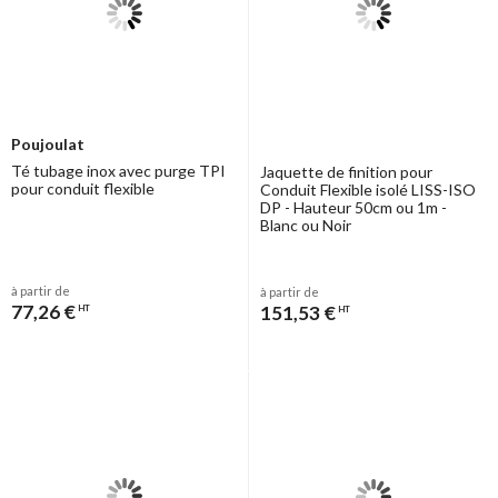
Poujoulat
Té tubage inox avec purge TPI
Jaquette de finition pour
pour conduit flexible
Conduit Flexible isolé LISS-ISO
DP - Hauteur 50cm ou 1m -
Blanc ou Noir
à partir de
à partir de
77,26 €
151,53 €
HT
HT