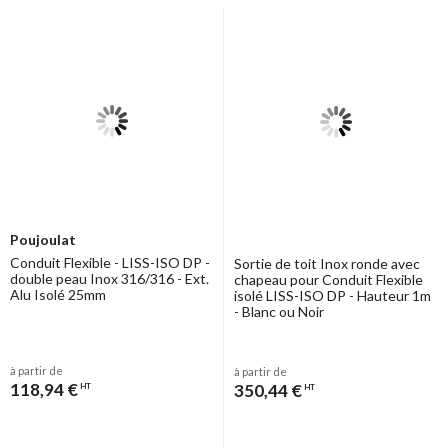
Poujoulat
Conduit Flexible - LISS-ISO DP -
Sortie de toit Inox ronde avec
double peau Inox 316/316 - Ext.
chapeau pour Conduit Flexible
Alu Isolé 25mm
isolé LISS-ISO DP - Hauteur 1m
- Blanc ou Noir
à partir de
à partir de
118,94 €
350,44 €
HT
HT