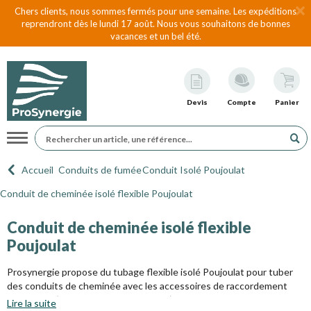
Chers clients, nous sommes fermés pour une semaine. Les expéditions
reprendront dès le lundi 17 août. Nous vous souhaitons de bonnes
vacances et un bel été.
Devis
Compte
Panier
Navigation
Accueil
Conduits de fumée
Conduit Isolé Poujoulat
Conduit de cheminée isolé flexible Poujoulat
Conduit de cheminée isolé flexible
Poujoulat
Prosynergie propose du tubage flexible isolé Poujoulat pour tuber
des conduits de cheminée avec les accessoires de raccordement
aux poêles ( à bois, granules, autres, ...).
Lire la suite