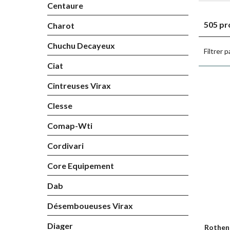
Centaure
505 pr
Charot
Chuchu Decayeux
Filtrer p
Ciat
Cintreuses Virax
Clesse
Comap-Wti
Cordivari
Core Equipement
Dab
Désemboueuses Virax
Diager
Rothen