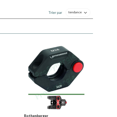
Trier par
tendance
Rothenberger