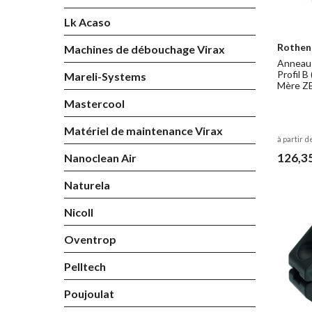
Lk Acaso
Rothen
Machines de débouchage Virax
Anneau 
Profil B
Mareli-Systems
Mère Z
Mastercool
Matériel de maintenance Virax
à partir d
126,3
Nanoclean Air
Naturela
Nicoll
Oventrop
Pelltech
Poujoulat