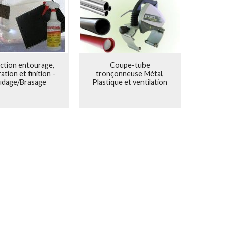
ction entourage,
Coupe-tube
ation et finition -
tronçonneuse Métal,
udage/Brasage
Plastique et ventilation