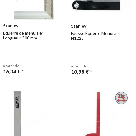
Stanley
Stanley
Equerre de menuisier -
Fausse Équerre Menuisier
Longueur 300 mm
H1225
à partir de
à partir de
16,34 €
10,98 €
HT
HT