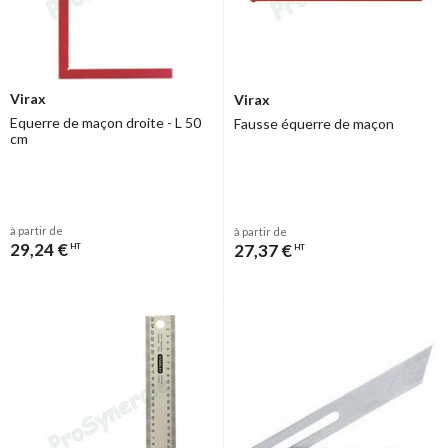
Virax
Virax
Equerre de maçon droite - L 50
Fausse équerre de maçon
cm
à partir de
à partir de
29,24 €
27,37 €
HT
HT