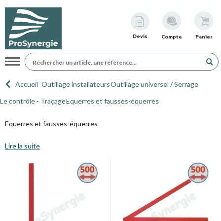
Devis
Compte
Panier
Navigation
Accueil
Outillage installateurs
Outillage universel / Serrage
Le contrôle - Traçage
Equerres et fausses-équerres
Equerres et fausses-équerres
Lire la suite