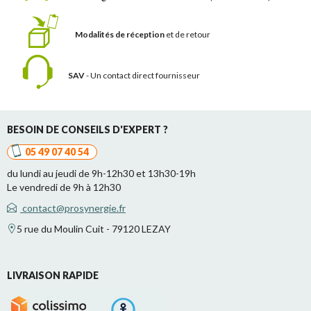
Modalités de réception
et de retour
SAV
- Un contact
direct fournisseur
BESOIN DE CONSEILS D'EXPERT ?
05 49 07 40 54
du lundi au jeudi de 9h-12h30 et 13h30-19h
Le vendredi de 9h à 12h30
contact@prosynergie.fr
5 rue du Moulin Cuit - 79120 LEZAY
LIVRAISON RAPIDE