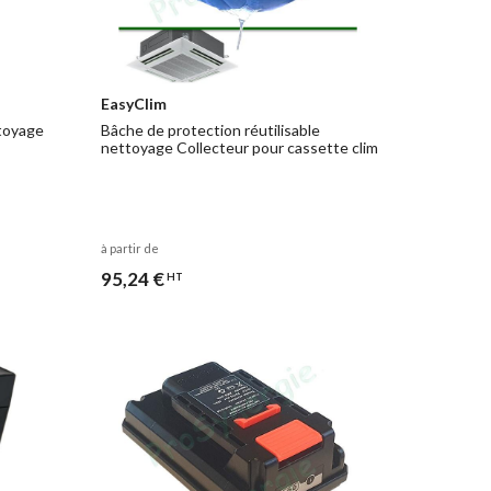
EasyClim
ttoyage
Bâche de protection réutilisable
nettoyage Collecteur pour cassette clim
à partir de
95,24 €
HT