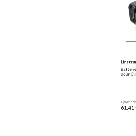
Linstr
Batteri
pour Cl
à partir d
61,41 