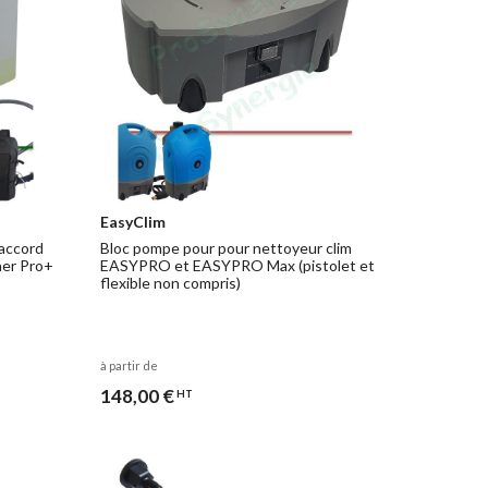
EasyClim
raccord
Bloc pompe pour pour nettoyeur clim
her Pro+
EASYPRO et EASYPRO Max (pistolet et
flexible non compris)
à partir de
148,00 €
HT