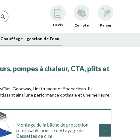
Devis
Compte
Panier
Chauffage - gestion de l'eau
rs, pompes à chaleur, CTA, plits et
yClim, Goodway, Linstrument et Speedclean. Ils
antissant ainsi une performance optimale et une meilleure
Montage de la bâche de protection
lement une gamme d'accessoires de protection. Ces
réutilisable pour le nettoyage de
s environnantes, rendant le processus plus propre et
Cassettes de clim