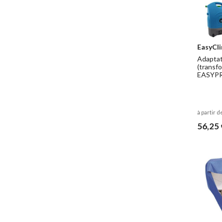
EasyCl
Adaptat
(transf
EASYPRO
à partir d
56,25 