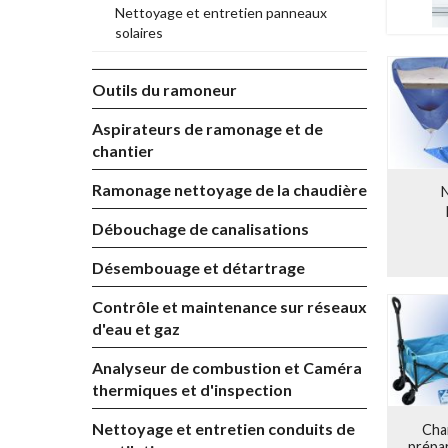
Nettoyage et entretien panneaux
Kits 
solaires
Nos kits 
endroits 
Outils du ramoneur
Aspirateurs de ramonage et de
chantier
Ramonage nettoyage de la chaudière
Débouchage de canalisations
Désembouage et détartrage
Contrôle et maintenance sur réseaux
d'eau et gaz
Analyseur de combustion et Caméra
thermiques et d'inspection
Nettoyage et entretien conduits de
Char
prépar