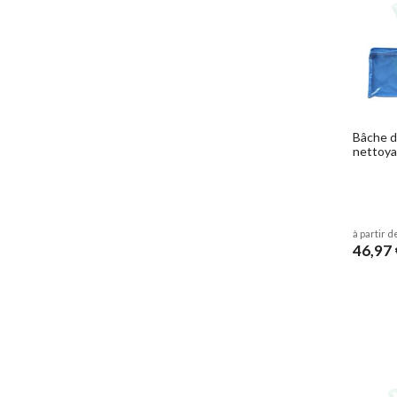
Bâche de
nettoyag
à partir d
46,97 