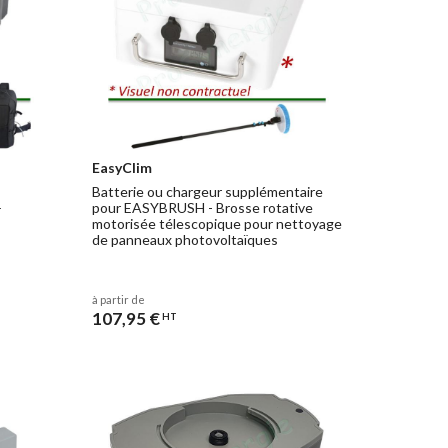
EasyClim
Batterie ou chargeur supplémentaire
+
pour EASYBRUSH - Brosse rotative
motorisée télescopique pour nettoyage
de panneaux photovoltaïques
à partir de
107,95 €
HT