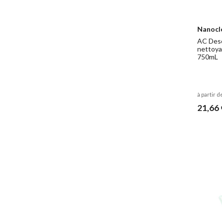
Nanocl
AC Desc
nettoya
750mL
à partir d
21,66 