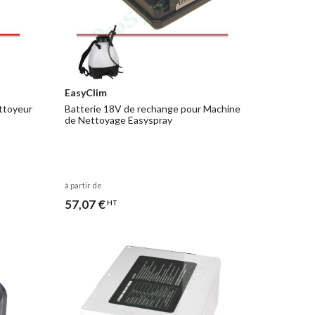
EasyClim
ttoyeur
Batterie 18V de rechange pour Machine
de Nettoyage Easyspray
à partir de
57,07 €
HT