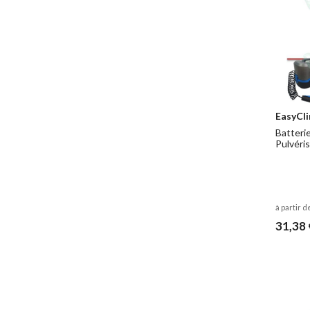
EasyCl
Batteri
Pulvéri
à partir d
31,38 