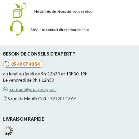
Modalités de réception
et de retour
SAV
- Un contact
direct fournisseur
BESOIN DE CONSEILS D'EXPERT ?
05 49 07 40 54
du lundi au jeudi de 9h-12h30 et 13h30-19h
Le vendredi de 9h à 12h30
contact@prosynergie.fr
5 rue du Moulin Cuit - 79120 LEZAY
LIVRAISON RAPIDE