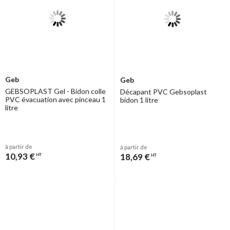
Geb
Geb
GEBSOPLAST Gel - Bidon colle
Décapant PVC Gebsoplast
PVC évacuation avec pinceau 1
bidon 1 litre
litre
à partir de
à partir de
10,93 €
18,69 €
HT
HT