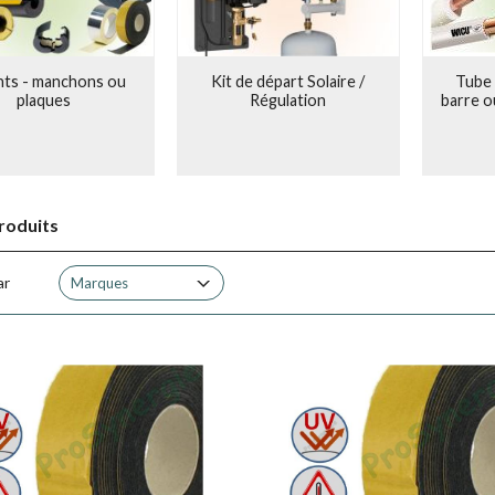
nts - manchons ou
Kit de départ Solaire /
Tube 
plaques
Régulation
barre o
roduits
ar
Marques