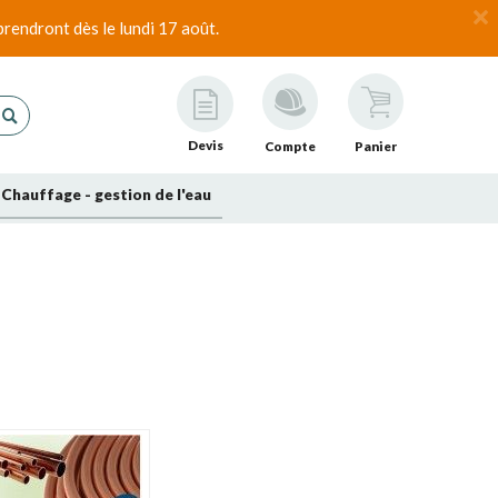
rendront dès le lundi 17 août.
Devis
Compte
Panier
Chauffage - gestion de l'eau