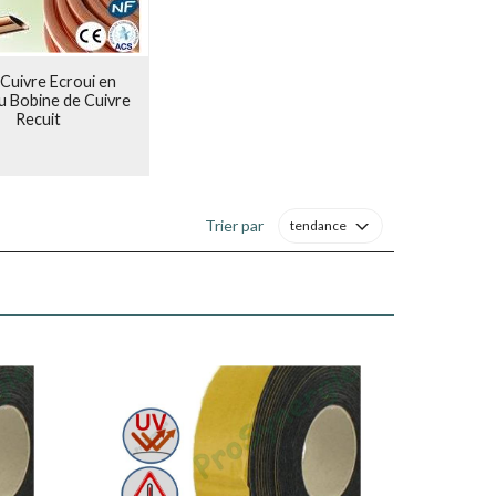
Cuivre Ecroui en
u Bobine de Cuivre
Recuit
Trier par
tendance