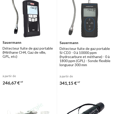
Sauermann
Sauermann
Détecteur fuite de gaz portable
Détecteur fuite de gaz portable
(Méthane CH4, Gaz de ville,
Si-CD3 - 0 à 10000 ppm
GPL, etc)
(hydrocarbure et méthane) - 0 à
1800 ppm (GPL) - Sonde flexible
longueur 300 mm
à partir de
à partir de
246,67 €
341,15 €
HT
HT