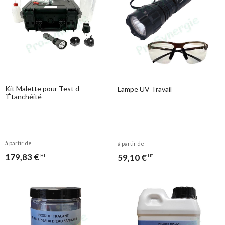
Kit Malette pour Test d
Lampe UV Travail
´Étanchéité
à partir de
à partir de
179,83 €
59,10 €
HT
HT