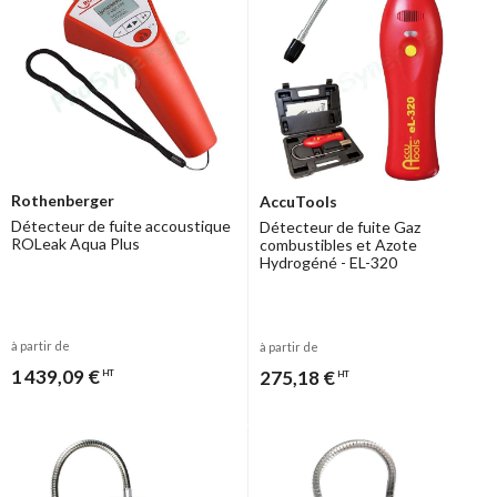
Rothenberger
AccuTools
Détecteur de fuite accoustique
Détecteur de fuite Gaz
ROLeak Aqua Plus
combustibles et Azote
Hydrogéné - EL-320
à partir de
à partir de
1 439,09 €
275,18 €
HT
HT