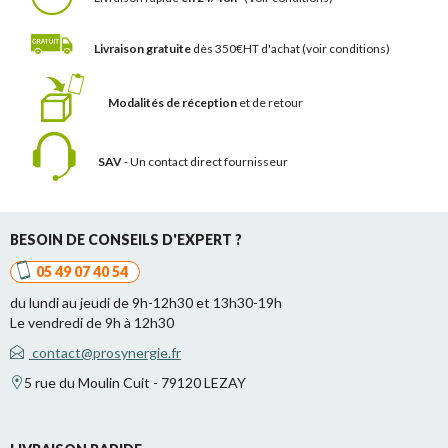
Livraison gratuite
dès 350€HT d'achat
(voir conditions)
Modalités de réception
et de retour
SAV
- Un contact
direct fournisseur
BESOIN DE CONSEILS D'EXPERT ?
05 49 07 40 54
du lundi au jeudi de 9h-12h30 et 13h30-19h
Le vendredi de 9h à 12h30
contact@prosynergie.fr
5 rue du Moulin Cuit - 79120 LEZAY