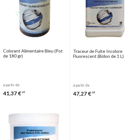
Colorant Alimentaire Bleu (Pot
Traceur de Fuite Incolore
de 180 gr)
Fluorescent (Bidon de 1 L)
à partir de
à partir de
41,37 €
47,27 €
HT
HT