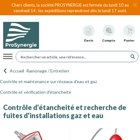
Chers clients, la société PROSYNERGIE est fermée du lundi 10 au
vendredi 14 ; les expéditions reprendront dès le lundi 17 août.
Devis
Compte
Panier
Navigation
Accueil
Ramonage / Entretien
Contrôle et maintenance sur réseaux d'eau et gaz
Contrôle et vérification d'étancheité
Contrôle d'étancheité et recherche de
fuites d'installations gaz et eau