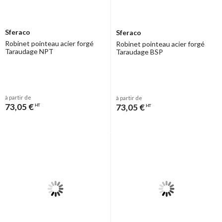
Sferaco
Sferaco
Robinet pointeau acier forgé
Robinet pointeau acier forgé
Taraudage NPT
Taraudage BSP
à partir de
à partir de
73,05 €
73,05 €
HT
HT