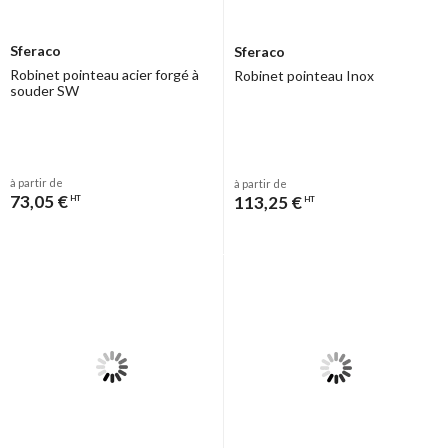
Sferaco
Sferaco
Robinet pointeau acier forgé à
Robinet pointeau Inox
souder SW
à partir de
à partir de
73,05 €
113,25 €
HT
HT