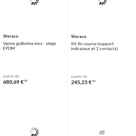
Sferaco
Sferaco
Vanne guillotine inox - siège
Kit fin course (support
EPDM
indicateur et 2 contacts)
à partir de
à partir de
680,69 €
245,23 €
HT
HT