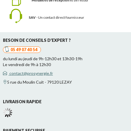
Modalités de réception
et de retour
SAV
- Un contact
direct fournisseur
BESOIN DE CONSEILS D'EXPERT ?
05 49 07 40 54
du lundi au jeudi de 9h-12h30 et 13h30-19h
Le vendredi de 9h à 12h30
contact@prosynergie.fr
5 rue du Moulin Cuit - 79120 LEZAY
LIVRAISON RAPIDE
PAIEMENT SECURISE