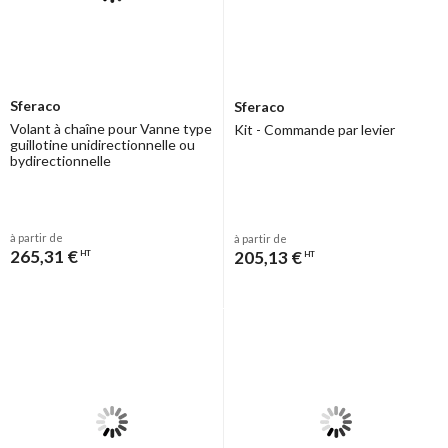
Sferaco
Sferaco
Volant à chaîne pour Vanne type
Kit - Commande par levier
guillotine unidirectionnelle ou
bydirectionnelle
à partir de
à partir de
265,31 €
205,13 €
HT
HT