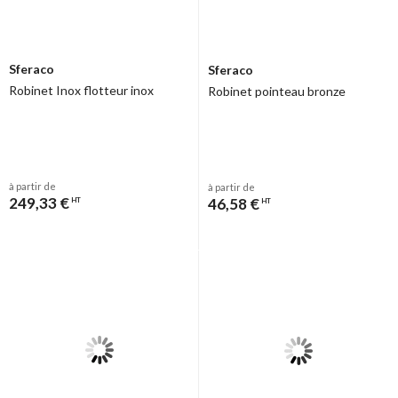
Sferaco
Sferaco
Robinet Inox flotteur inox
Robinet pointeau bronze
à partir de
à partir de
249,33 €
46,58 €
HT
HT