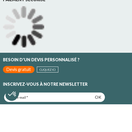
BESOIN D'UN DEVIS PERSONNALISÉ ?
Devis gratuit
CLIQUEZ ICI
INSCRIVEZ-VOUS À NOTRE NEWSLETTER
OK
Inscrivez-vous pour recevoir toutes nos promotions et nos
actualités