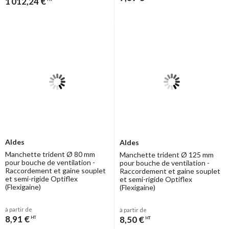
1 012,24 €
Aldes
Aldes
Manchette trident Ø 80 mm
Manchette trident Ø 125 mm
pour bouche de ventilation -
pour bouche de ventilation -
Raccordement et gaine souplet
Raccordement et gaine souplet
et semi-rigide Optiflex
et semi-rigide Optiflex
(Flexigaine)
(Flexigaine)
à partir de
à partir de
8,91 €
8,50 €
HT
HT