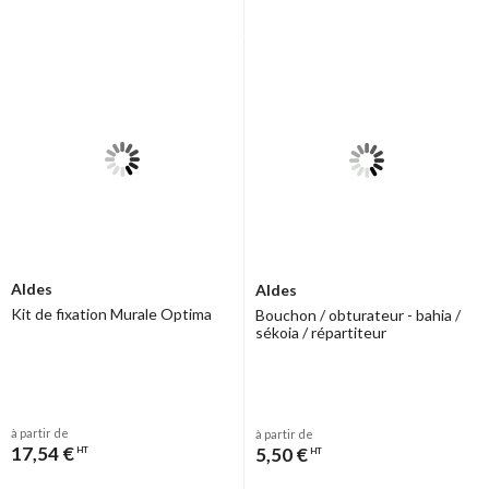
Aldes
Aldes
Kit de fixation Murale Optima
Bouchon / obturateur - bahia /
sékoia / répartiteur
à partir de
à partir de
17,54 €
5,50 €
HT
HT