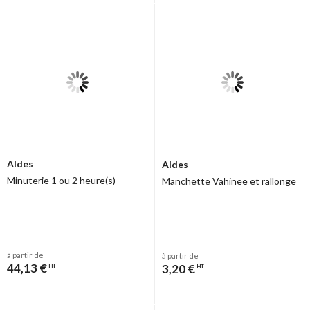
Aldes
Aldes
Minuterie 1 ou 2 heure(s)
Manchette Vahinee et rallonge
à partir de
à partir de
44,13 €
3,20 €
HT
HT