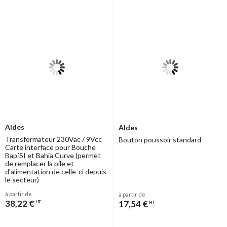
Aldes
Aldes
Transformateur 230Vac / 9Vcc
Bouton poussoir standard
Carte interface pour Bouche
Bap´SI et Bahia Curve (permet
de remplacer la pile et
d'alimentation de celle-ci depuis
le secteur)
à partir de
à partir de
38,22 €
17,54 €
HT
HT