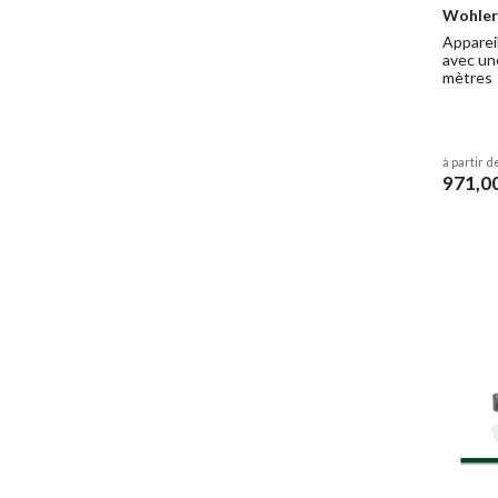
Wohler
Appareil
avec un
mètres
à partir d
971,0