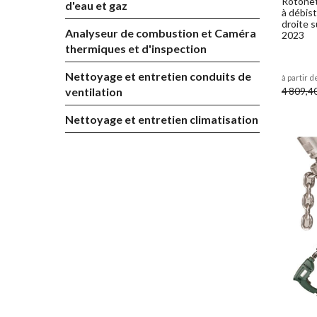
Rotonet
d'eau et gaz
à débis
droite 
Analyseur de combustion et Caméra
2023
thermiques et d'inspection
Nettoyage et entretien conduits de
à partir d
4 809,4
ventilation
Nettoyage et entretien climatisation