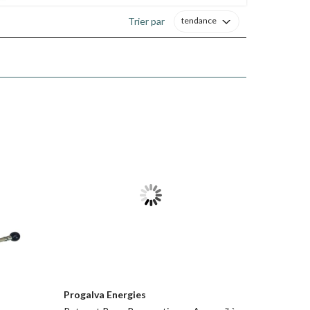
Trier par
tendance
Progalva Energies