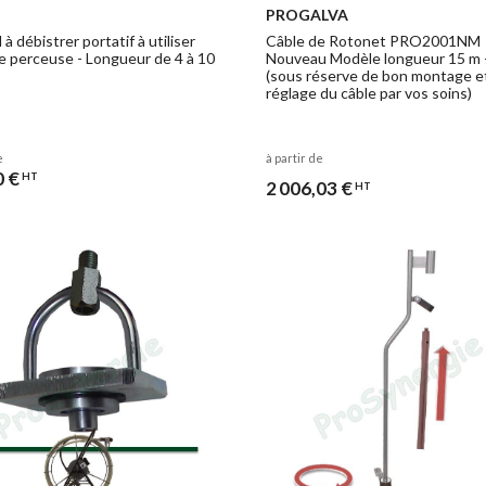
PROGALVA
 à débistrer portatif à utiliser
Câble de Rotonet PRO2001NM
e perceuse - Longueur de 4 à 10
Nouveau Modèle longueur 15 m 
(sous réserve de bon montage e
réglage du câble par vos soins)
e
à partir de
0 €
HT
2 006,03 €
HT