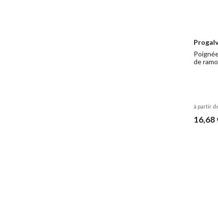
Progalv
Poignée
de ramo
à partir d
16,68 