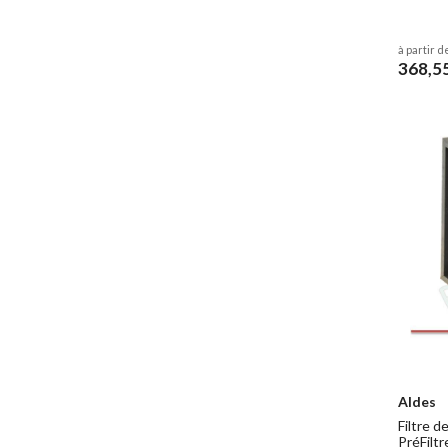
à partir d
368,5
Aldes
Filtre 
PréFilt