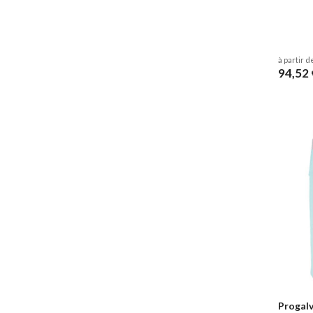
à partir d
94,52 
Progalv