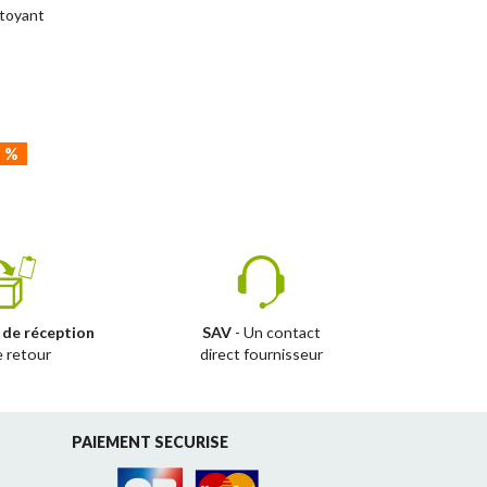
ttoyant
1
%
 de réception
SAV
- Un contact
e retour
direct fournisseur
PAIEMENT SECURISE