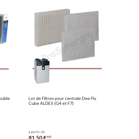
ouble
Lot de Filtres pour centrale Dee Fly
Cube ALDES (G4 et F7)
à partir de
81,50 €
HT