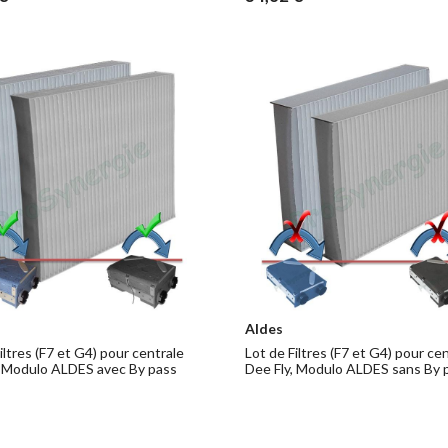
Aldes
iltres (F7 et G4) pour centrale
Lot de Filtres (F7 et G4) pour ce
, Modulo ALDES avec By pass
Dee Fly, Modulo ALDES sans By 