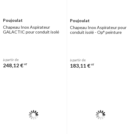
Poujoulat
Poujoulat
Chapeau Inox Aspirateur
Chapeau Inox Aspirateur pour
GALACTIC pour conduit isolé
conduit isolé - Op° peinture
à partir de
à partir de
248,12 €
183,11 €
HT
HT