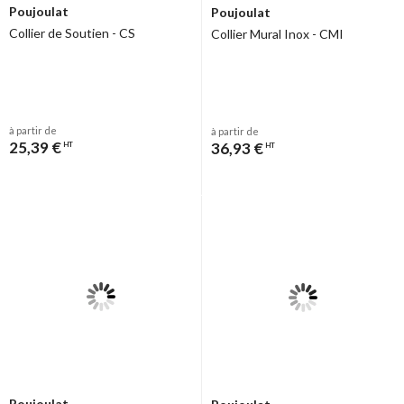
Poujoulat
Poujoulat
Collier de Soutien - CS
Collier Mural Inox - CMI
à partir de
à partir de
25,39 €
36,93 €
HT
HT
Poujoulat