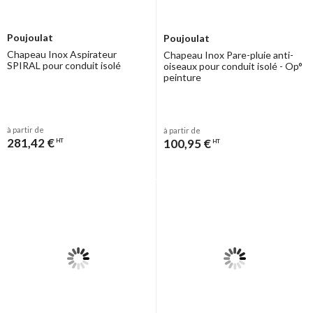
Poujoulat
Poujoulat
Chapeau Inox Aspirateur
Chapeau Inox Pare-pluie anti-
SPIRAL pour conduit isolé
oiseaux pour conduit isolé - Op°
peinture
à partir de
à partir de
281,42 €
100,95 €
HT
HT