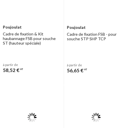
Poujoulat
Poujoulat
Cadre de fixation & Kit
Cadre de fixation FSB - pour
haubannage FSB pour souche
souche STP SHP TCP
ST (hauteur spéciale)
à partir de
à partir de
58,52 €
56,65 €
HT
HT