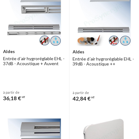
Aldes
Aldes
Entrée d´air hygroréglable EHL -
Entrée d´air hygroréglable EHL -
37dB - Acoustique + Auvent
39dB - Acoustique ++
à partir de
à partir de
36,18 €
42,84 €
HT
HT