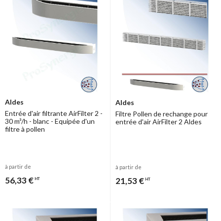
les entrées d'air, assainira ainsi l'ensemble de votre maison.
Aldes
Aldes
Entrée d'air filtrante AirFilter 2 -
Filtre Pollen de rechange pour
30 m³/h - blanc - Equipée d'un
entrée d'air AirFilter 2 Aldes
filtre à pollen
à partir de
à partir de
56,33 €
21,53 €
HT
HT