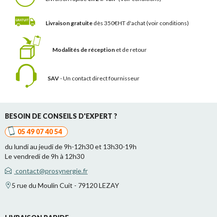
Livraison gratuite
dès 350€HT d'achat
(voir conditions)
Modalités de réception
et de retour
SAV
- Un contact
direct fournisseur
BESOIN DE CONSEILS D'EXPERT ?
05 49 07 40 54
du lundi au jeudi de 9h-12h30 et 13h30-19h
Le vendredi de 9h à 12h30
contact@prosynergie.fr
5 rue du Moulin Cuit - 79120 LEZAY