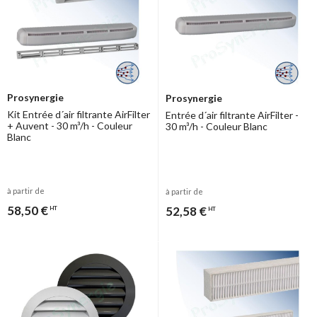
Prosynergie
Prosynergie
Kit Entrée d´air filtrante AirFilter
Entrée d´air filtrante AirFilter -
+ Auvent - 30 m³/h - Couleur
30 m³/h - Couleur Blanc
Blanc
à partir de
à partir de
58,50 €
52,58 €
HT
HT