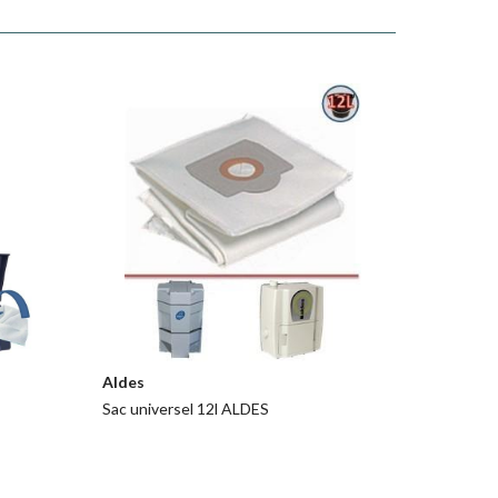
Aldes
Sac universel 12l ALDES