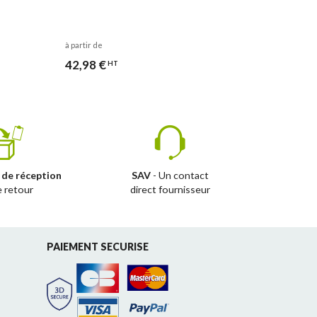
à partir de
42,98 €
HT
 de réception
SAV
- Un contact
e retour
direct fournisseur
PAIEMENT SECURISE