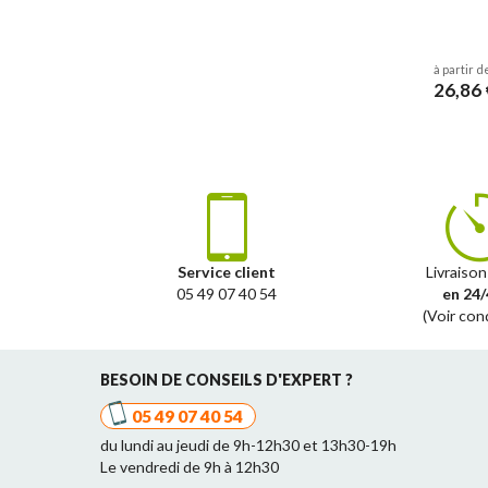
à partir d
26,86 
Service client
Livraison
05 49 07 40 54
en 24/
(Voir con
BESOIN DE CONSEILS D'EXPERT ?
05 49 07 40 54
du lundi au jeudi de 9h-12h30 et 13h30-19h
Le vendredi de 9h à 12h30