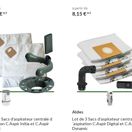
e
à partir de
€
8,15 €
HT
HT
Aldes
 Sacs d'aspirateur centrale d
Lot de 3 Sacs d'aspirateur centra
ion C.Axpir Initia et C.Axpir
´aspiration C.Axpir Digital et C.A
t
Dynamic