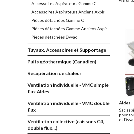
Filtrer p
Accessoires Aspirateurs Gamme C
Accessoires Aspirateurs Anciens Axpir
Pièces détachées Gamme C
Pièces détachées Gamme Anciens Axpir
Pièces détachées Dyvac
Tuyaux, Accessoires et Supportage
Puits géothermique (Canadien)
Récupération de chaleur
Ventilation individuelle - VMC simple
flux Aldes
Aldes
Ventilation individuelle - VMC double
flux
Sac aspi
pour to
et Dyva
Ventilation collective (caissons C4,
double flux...)