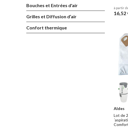
Bouches et Entrées d'air
à partir d
16,52 
Grilles et Diffusion d’air
Confort thermique
Aldes
Lot de 2
´aspirat
Comfor