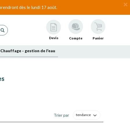
rendront dès le lundi 17 août.
Devis
Compte
Panier
Chauffage - gestion de l'eau
es
Trier par
tendance