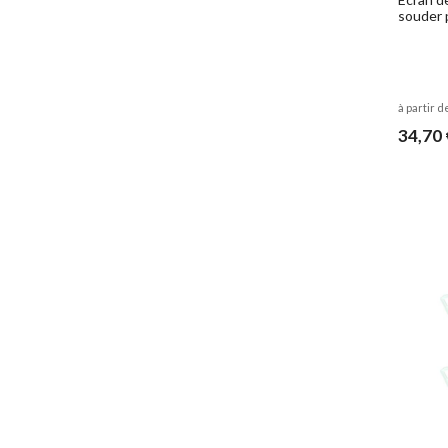
souder 
à partir d
34,70 