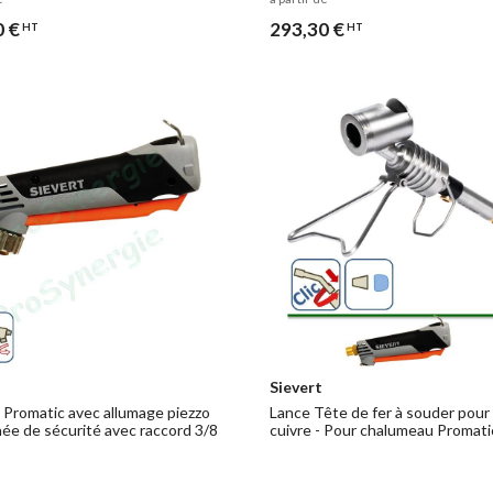
0 €
293,30 €
HT
HT
Sievert
Promatic avec allumage piezzo
Lance Tête de fer à souder pour
née de sécurité avec raccord 3/8
cuivre - Pour chalumeau Promati