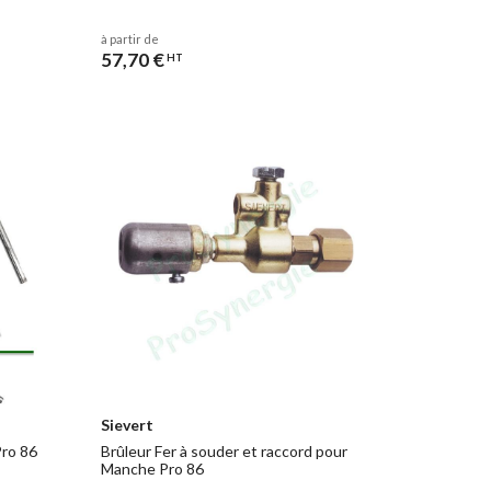
à partir de
57,70 €
HT
Sievert
Pro 86
Brûleur Fer à souder et raccord pour
Manche Pro 86