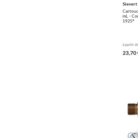
Sievert
Cartouc
mL - Co
1925°
à partir d
23,70 