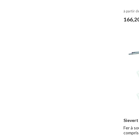
à partir d
166,2
Sievert
Fer à so
compris