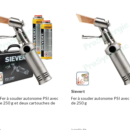
Sievert
 Fer à souder autonome PSI avec
Fer à souder autonome PSI avec
e 250 g et deux cartouches de
de 250 g
e
à partir de