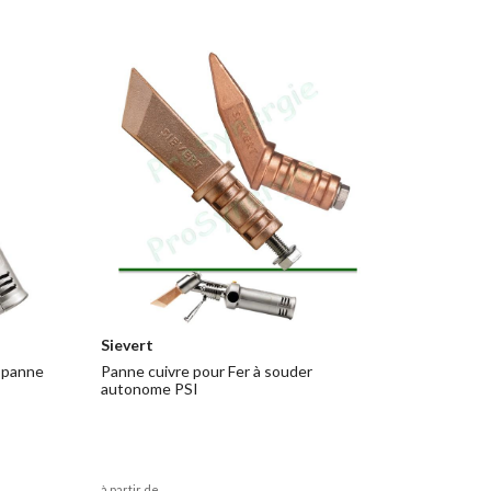
Sievert
 panne
Panne cuivre pour Fer à souder
autonome PSI
à partir de