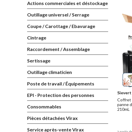
Actions commerciales et déstockage
Outillage universel / Serrage
Coupe / Carottage / Ebavurage
Cintrage
Raccordement / Assemblage
Sertissage
Outillage climaticien
Poste de travail / Équipements
Sievert
EPI - Protection des personnes
Coffret
panne d
Consommables
210mL
Pièces détachées Virax
Service après-vente Virax
à partir d