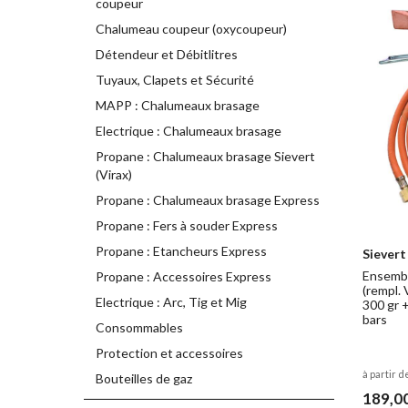
coupeur
Chalumeau coupeur (oxycoupeur)
Détendeur et Débitlitres
Tuyaux, Clapets et Sécurité
MAPP : Chalumeaux brasage
Electrique : Chalumeaux brasage
Propane : Chalumeaux brasage Sievert
(Virax)
Propane : Chalumeaux brasage Express
Propane : Fers à souder Express
Propane : Etancheurs Express
Sievert
Ensembl
Propane : Accessoires Express
(rempl.
Electrique : Arc, Tig et Mig
300 gr 
bars
Consommables
Protection et accessoires
à partir d
Bouteilles de gaz
189,0