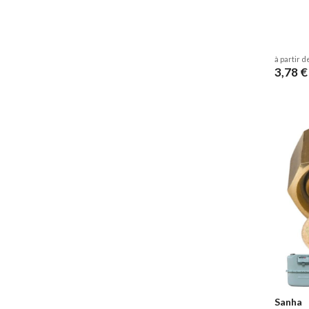
à partir d
3,78 €
Sanha