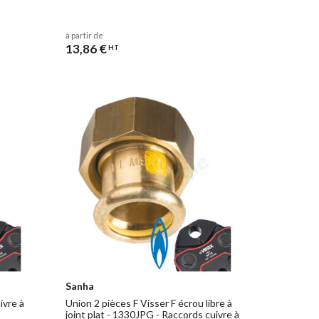
à partir de
13,86 €
HT
Sanha
ivre à
Union 2 pièces F Visser F écrou libre à
joint plat - 1330JPG - Raccords cuivre à