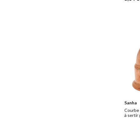
Sanha
Courbe 
à sertir