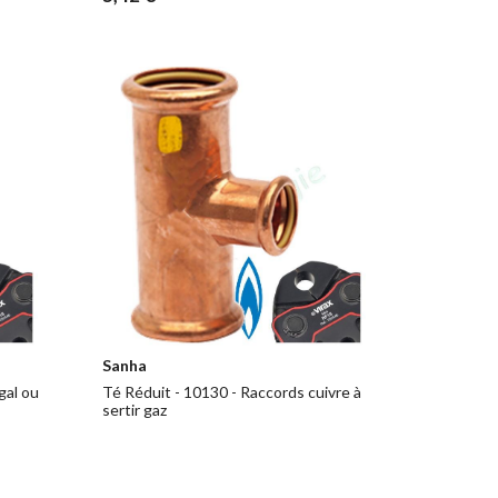
Sanha
gal ou
Té Réduit - 10130 - Raccords cuivre à
sertir gaz