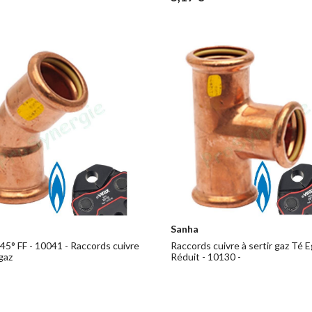
Sanha
45° FF - 10041 - Raccords cuivre
Raccords cuivre à sertir gaz Té E
 gaz
Réduit - 10130 -