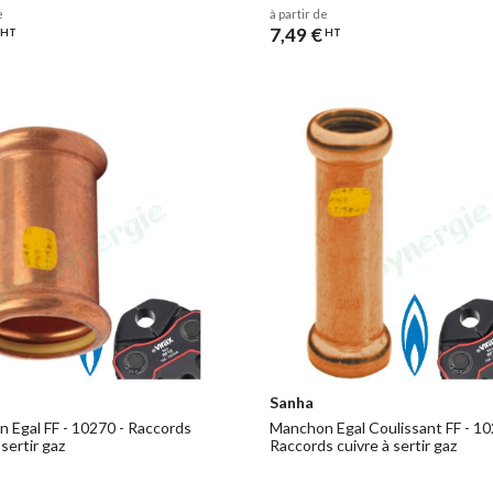
e
à partir de
7,49 €
HT
HT
Sanha
 Egal FF - 10270 - Raccords
Manchon Egal Coulissant FF - 10
 sertir gaz
Raccords cuivre à sertir gaz