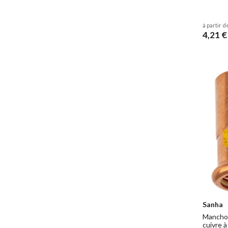
à partir d
4,21 €
Sanha
Manchon
cuivre à