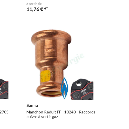
à partir de
11,76 €
HT
Sanha
270S -
Manchon Réduit FF - 10240 - Raccords
cuivre à sertir gaz