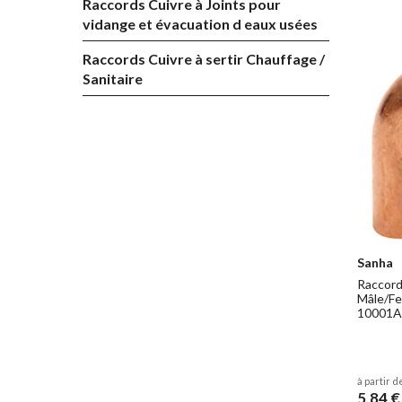
Raccords Cuivre à Joints pour
ATG-S
vidange et évacuation d eaux usées
Raccords Cuivre à sertir Chauffage /
Sanitaire
Sanha
Raccords
Mâle/Fe
10001A
à partir d
5,84 €