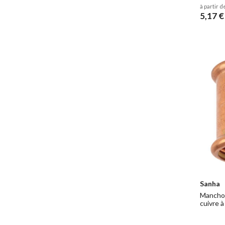
à partir d
5,17 €
Sanha
Manchon
cuivre à