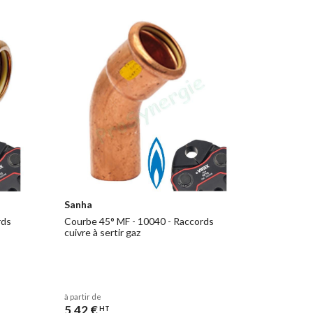
Sanha
rds
Courbe 45° MF - 10040 - Raccords
cuivre à sertir gaz
à partir de
5,42 €
HT