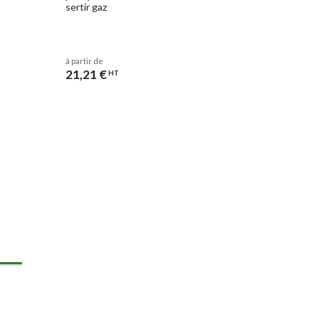
sertir gaz
à partir de
21,21 €
HT