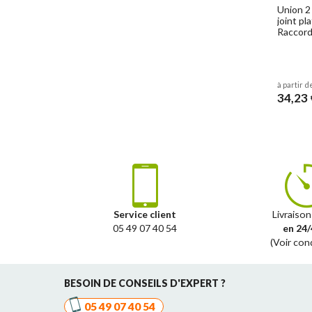
Union 2 
joint p
Raccords
à partir d
34,23 
Service client
Livraison
05 49 07 40 54
en 24/
(Voir con
BESOIN DE CONSEILS D'EXPERT ?
05 49 07 40 54