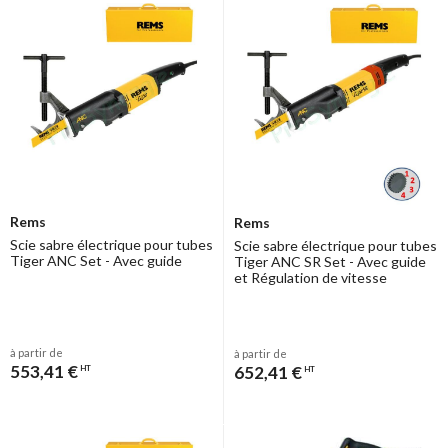
travaux de coupes de tubes, taules...
Rems
Rems
Scie sabre électrique pour tubes
Scie sabre électrique pour tubes
Tiger ANC Set - Avec guide
Tiger ANC SR Set - Avec guide
et Régulation de vitesse
à partir de
à partir de
553,41 €
652,41 €
HT
HT