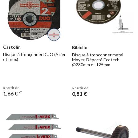
Castolin
Bibielle
Disque à tronçonner DUO (Acier
Disque à tronconner metal
et Inox)
Moyeu Déporté Ecotech
Ø230mm et 125mm
à partir de
à partir de
1,66 €
0,81 €
HT
HT