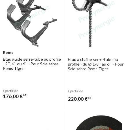
Rems
Etau guide serre-tube ou profilé
Etau à chaîne serre-tube ou
- 2´´, 4´´ ou 6´´ - Pour Scie sabre
profilé - du Ø 1/8´´ au 6´´ - Pour
Rems Tiger
Scie sabre Rems Tiger
à partir de
à partir de
176,00 €
HT
220,00 €
HT