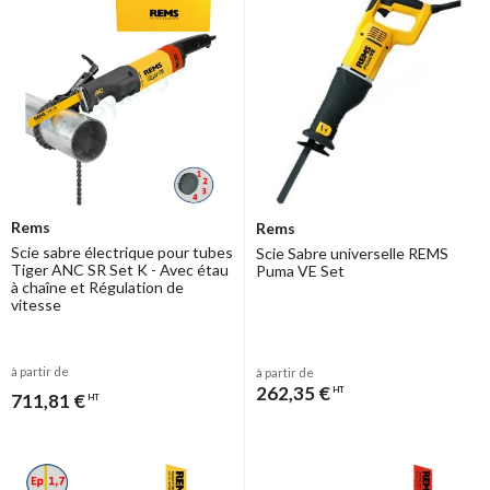
Rems
Rems
Scie sabre électrique pour tubes
Scie Sabre universelle REMS
Tiger ANC SR Set K - Avec étau
Puma VE Set
à chaîne et Régulation de
vitesse
à partir de
à partir de
262,35 €
HT
711,81 €
HT