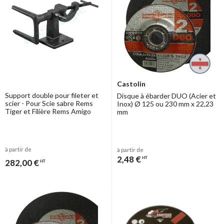
Castolin
Support double pour fileter et
Disque à ébarder DUO (Acier et
scier - Pour Scie sabre Rems
Inox) Ø 125 ou 230 mm x 22,23
Tiger et Filière Rems Amigo
mm
à partir de
à partir de
2,48 €
HT
282,00 €
HT