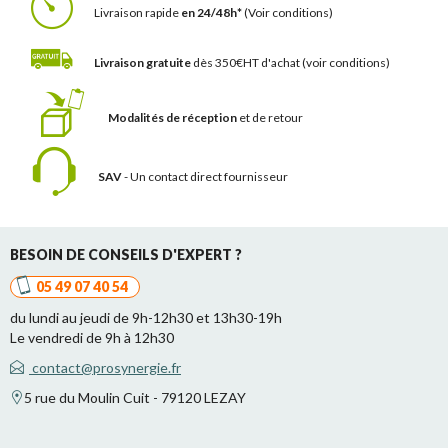
Livraison rapide
en 24/48h*
(Voir conditions)
Livraison gratuite
dès 350€HT d'achat
(voir conditions)
Modalités de réception
et de retour
SAV
- Un contact
direct fournisseur
BESOIN DE CONSEILS D'EXPERT ?
05 49 07 40 54
du lundi au jeudi de 9h-12h30 et 13h30-19h
Le vendredi de 9h à 12h30
contact@prosynergie.fr
5 rue du Moulin Cuit - 79120 LEZAY