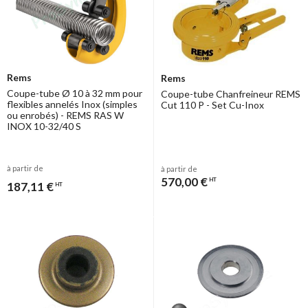
Rems
Rems
Coupe-tube Ø 10 à 32 mm pour
Coupe-tube Chanfreineur REMS
flexibles annelés Inox (simples
Cut 110 P - Set Cu-Inox
ou enrobés) - REMS RAS W
INOX 10-32/40 S
à partir de
à partir de
570,00 €
HT
187,11 €
HT