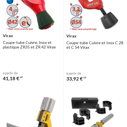
Virax
Virax
Coupe-tube Cuivre, Inox et
Coupe-tube Cuivre et Inox C 28
plastique ZR35 et ZR 42 Virax
et C 54 Virax
à partir de
à partir de
41,18 €
33,92 €
HT
HT