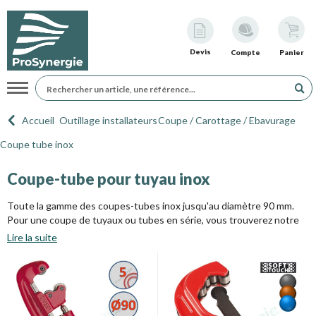
Devis
Compte
Panier
Navigation
Accueil
Outillage installateurs
Coupe / Carottage / Ebavurage
Coupe tube inox
Coupe-tube pour tuyau inox
Toute la gamme des coupes-tubes inox jusqu'au diamètre 90 mm.
Pour une coupe de tuyaux ou tubes en série, vous trouverez notre
gamme de machines dans la catégorie des coupes-tubes acier.
Lire la suite