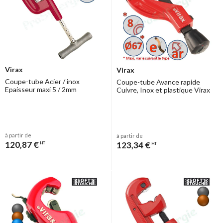
Virax
Virax
Coupe-tube Acier / inox
Coupe-tube Avance rapide
Epaisseur maxi 5 / 2mm
Cuivre, Inox et plastique Virax
à partir de
à partir de
120,87 €
123,34 €
HT
HT