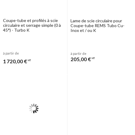
Coupe-tube et profilés à scie
Lame de scie circulaire pour
circulaire et serrage simple (0 à
Coupe-tube REMS Tubo Cu-
45°) - Turbo K
Inox et / ou K
à partir de
à partir de
205,00 €
HT
1 720,00 €
HT