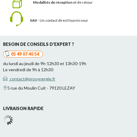
Modalités de réception
et de retour
SAV
- Un contact
direct fournisseur
BESOIN DE CONSEILS D'EXPERT ?
05 49 07 40 54
du lundi au jeudi de 9h-12h30 et 13h30-19h
Le vendredi de 9h à 12h30
contact@prosynergie.fr
5 rue du Moulin Cuit - 79120 LEZAY
LIVRAISON RAPIDE