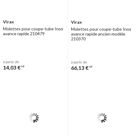
Virax
Virax
Molettes pour coupe-tube Inox
Molettes pour coupe-tube Inox
avance rapide 210479
avance rapide ancien modèle
210370
à partir de
à partir de
14,03 €
66,13 €
HT
HT