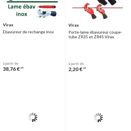
Virax
Virax
Ebavureur de rechange inox
Porte-lame ébavureur coupe-
tube ZR35 et ZR45 Virax
à partir de
à partir de
38,76 €
2,20 €
HT
HT