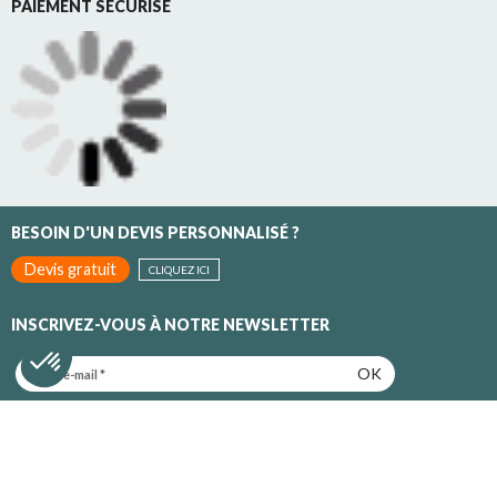
PAIEMENT SECURISE
BESOIN D'UN DEVIS PERSONNALISÉ ?
Devis gratuit
CLIQUEZ ICI
INSCRIVEZ-VOUS À NOTRE NEWSLETTER
OK
Inscrivez-vous pour recevoir toutes nos promotions et nos
actualités