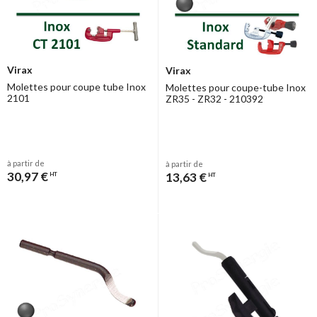
Virax
Virax
Molettes pour coupe tube Inox
Molettes pour coupe-tube Inox
2101
ZR35 - ZR32 - 210392
à partir de
à partir de
30,97 €
13,63 €
HT
HT