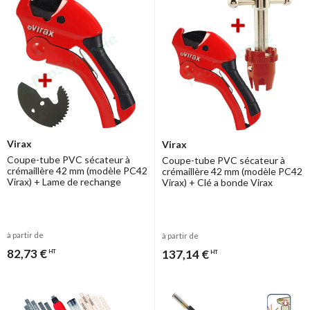
Virax
Virax
Coupe-tube PVC sécateur à
Coupe-tube PVC sécateur à
crémaillère 42 mm (modèle PC42
crémaillère 42 mm (modèle PC42
Virax) + Lame de rechange
Virax) + Clé a bonde Virax
à partir de
à partir de
82,73 €
137,14 €
HT
HT