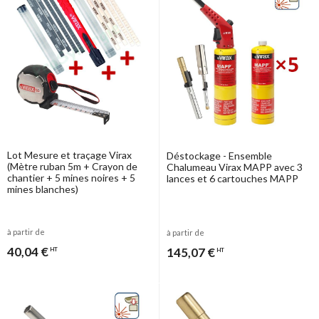
Lot Mesure et traçage Virax
Déstockage - Ensemble
(Mètre ruban 5m + Crayon de
Chalumeau Virax MAPP avec 3
chantier + 5 mines noires + 5
lances et 6 cartouches MAPP
mines blanches)
à partir de
à partir de
40,04 €
145,07 €
HT
HT