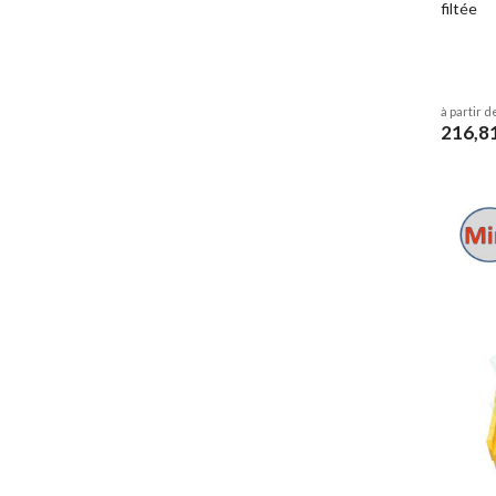
filtée
à partir d
216,8