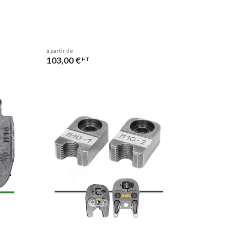
à partir de
103,00 €
HT