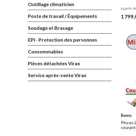
Outillage climaticien
notammen
à partir d
Poste de travail / Équipements
1 799,
Soudage et Brasage
EPI - Protection des personnes
Consommables
Pièces détachées Virax
Service après-vente Virax
Rems
Pinces à
courant