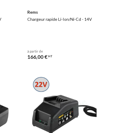
Rems
V
Chargeur rapide Li-Ion/Ni-Cd - 14V
à partir de
166,00 €
HT