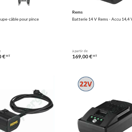
Rems
upe-câble pour pince
Batterie 14 V Rems - Accu 14,4 
e
à partir de
0 €
169,00 €
HT
HT