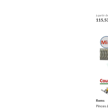
à partir d
115,5
Rems
Pinces 