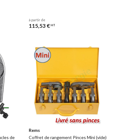
à partir de
115,53 €
HT
Rems
ucles de
Coffret de rangement Pinces Mini (vide)