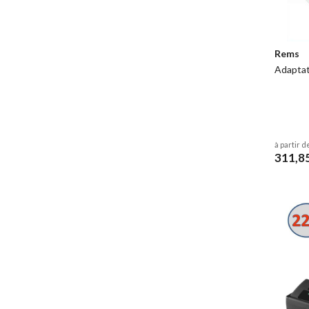
Rems
Adaptat
à partir d
311,8