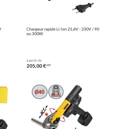
V
Chargeur rapide Li-Ion 21,6V - 230V / 90
ou 300W
à partir de
205,00 €
HT