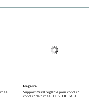
Negarra
fumée
Support mural réglable pour conduit
conduit de fumée - DESTOCKAGE