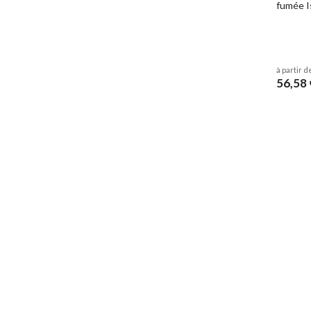
fumée I
à partir d
56,58 