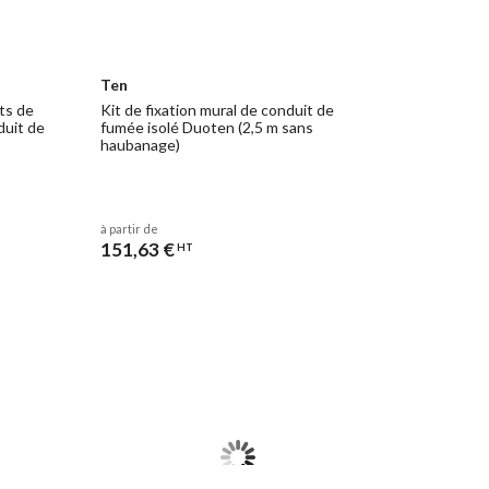
Ten
ts de
Kit de fixation mural de conduit de
duit de
fumée isolé Duoten (2,5 m sans
haubanage)
à partir de
151,63 €
HT