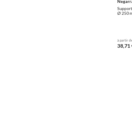
Negarr
Support 
Ø 250 
à partir d
38,71 