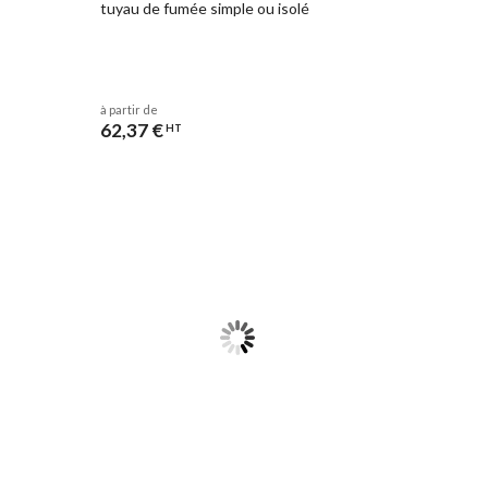
tuyau de fumée simple ou isolé
à partir de
62,37 €
HT