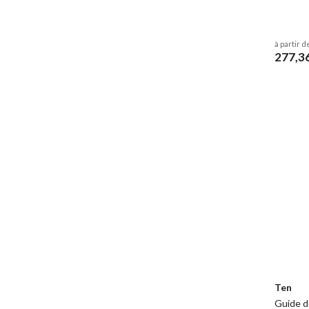
à partir d
277,3
Ten
Guide d