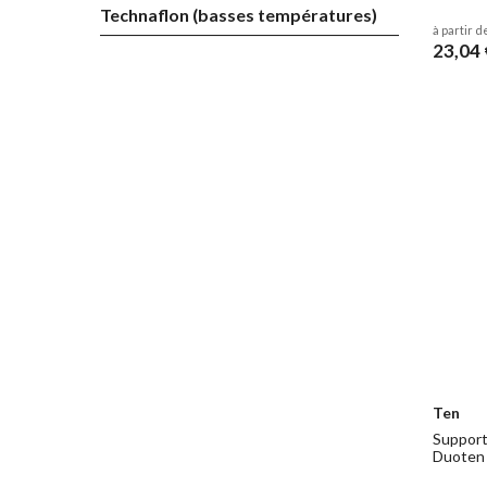
Technaflon (basses températures)
à partir d
23,04 
Ten
Support
Duoten