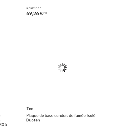
à partir de
69,26 €
HT
Ten
e
Plaque de base conduit de fumée Isolé
m
Duoten
30 à