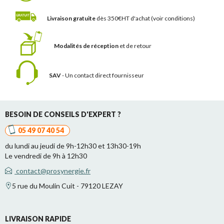
Livraison gratuite
dès 350€HT d'achat
(voir conditions)
Modalités de réception
et de retour
SAV
- Un contact
direct fournisseur
BESOIN DE CONSEILS D'EXPERT ?
05 49 07 40 54
du lundi au jeudi de 9h-12h30 et 13h30-19h
Le vendredi de 9h à 12h30
contact@prosynergie.fr
5 rue du Moulin Cuit - 79120 LEZAY
LIVRAISON RAPIDE