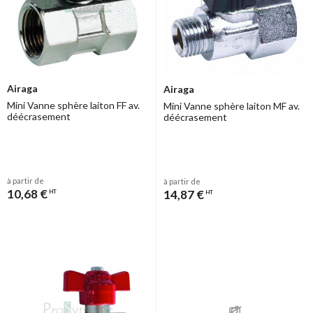
Airaga
Airaga
Mini Vanne sphère laiton FF av.
Mini Vanne sphère laiton MF av.
déécrasement
déécrasement
à partir de
à partir de
10,68 €
14,87 €
HT
HT