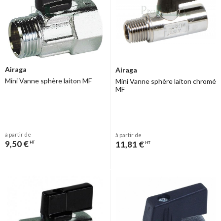
Airaga
Airaga
Mini Vanne sphère laiton MF
Mini Vanne sphère laiton chromé
MF
à partir de
à partir de
9,50 €
11,81 €
HT
HT