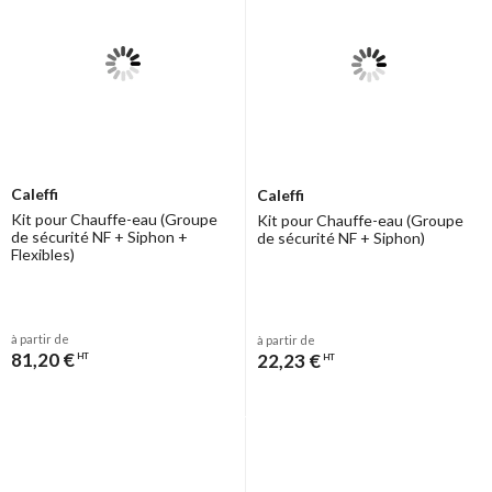
Caleffi
Caleffi
Kit pour Chauffe-eau (Groupe
Kit pour Chauffe-eau (Groupe
de sécurité NF + Siphon +
de sécurité NF + Siphon)
Flexibles)
à partir de
à partir de
81,20 €
22,23 €
HT
HT