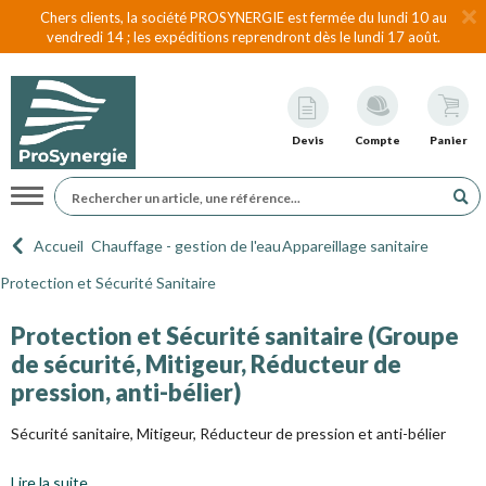
Chers clients, la société PROSYNERGIE est fermée du lundi 10 au
vendredi 14 ; les expéditions reprendront dès le lundi 17 août.
Devis
Compte
Panier
Navigation
Accueil
Chauffage - gestion de l'eau
Appareillage sanitaire
Protection et Sécurité Sanitaire
Protection et Sécurité sanitaire (Groupe
de sécurité, Mitigeur, Réducteur de
pression, anti-bélier)
Sécurité sanitaire, Mitigeur, Réducteur de pression et anti-bélier
Lire la suite