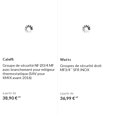
Caleffi
Watts
Groupe de sécurité NF Ø3/4 MF
Groupes de sécurité droit
avec branchement pour mitigeur
MF3/4´´ SFR INOX
thermostatique (SAV pour
KMIX avant 2016)
à partir de
à partir de
38,90 €
36,99 €
HT
HT