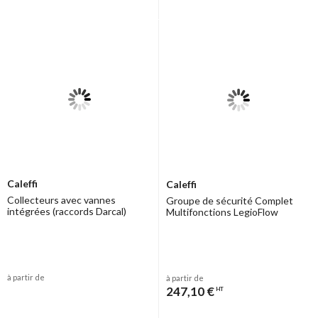
Caleffi
Caleffi
Collecteurs avec vannes
Groupe de sécurité Complet
intégrées (raccords Darcal)
Multifonctions LegioFlow
à partir de
à partir de
247,10 €
HT