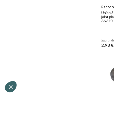
Raccor
Union 3
joint pl
AN340
à partir d
2,98 €