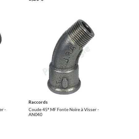
Raccords
r -
Coude 45° MF Fonte Noire à Visser -
AN040