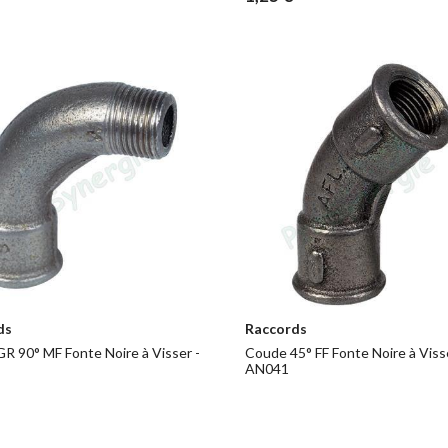
ds
Raccords
R 90° MF Fonte Noire à Visser -
Coude 45° FF Fonte Noire à Visse
AN041