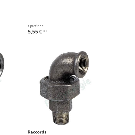
à partir de
5,55 €
HT
Raccords