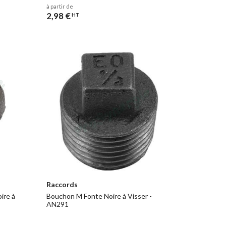
à partir de
2,98 €
HT
Raccords
ire à
Bouchon M Fonte Noire à Visser -
AN291