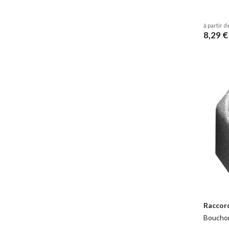
à partir d
8,29 €
Raccor
Bouchon