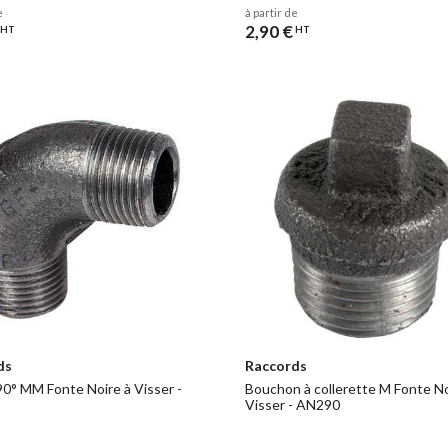
e
à partir de
2,90 €
HT
HT
ds
Raccords
0° MM Fonte Noire à Visser -
Bouchon à collerette M Fonte No
Visser - AN290