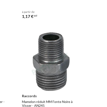
à partir de
1,17 €
HT
Raccords
r -
Mamelon réduit MM Fonte Noire à
Visser - AN245