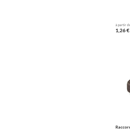
à partir d
1,26 €
Raccor