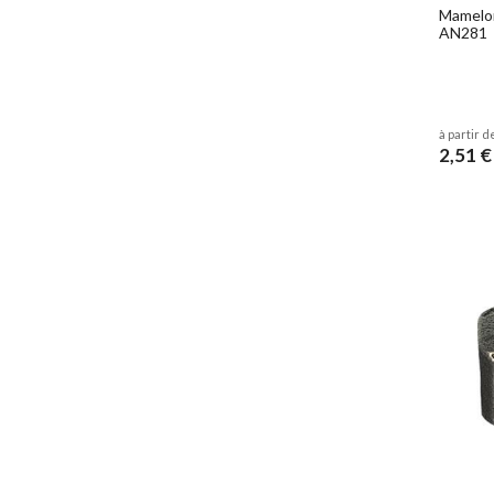
Mamelon
AN281
à partir d
2,51 €