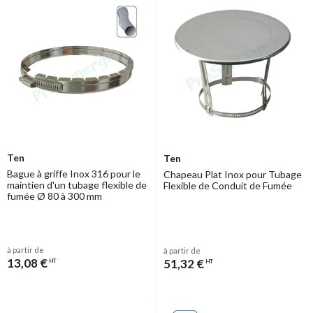
Ten
Ten
Bague à griffe Inox 316 pour le
Chapeau Plat Inox pour Tubage
maintien d'un tubage flexible de
Flexible de Conduit de Fumée
fumée Ø 80 à 300 mm
à partir de
à partir de
13,08 €
51,32 €
HT
HT