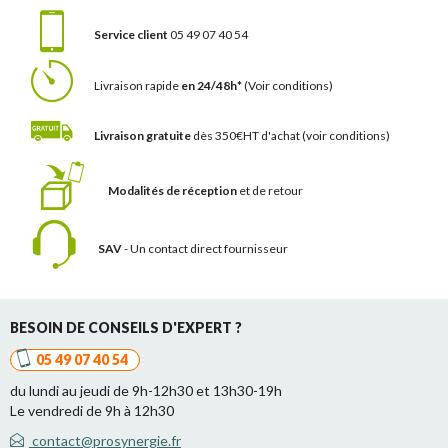
Service client
05 49 07 40 54
Livraison rapide
en 24/48h*
(Voir conditions)
Livraison gratuite
dès 350€HT d'achat
(voir conditions)
Modalités de réception
et de retour
SAV
- Un contact
direct fournisseur
BESOIN DE CONSEILS D'EXPERT ?
05 49 07 40 54
du lundi au jeudi de 9h-12h30 et 13h30-19h
Le vendredi de 9h à 12h30
contact@prosynergie.fr