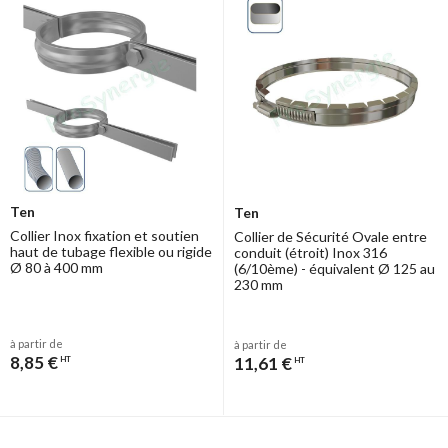
Ten
Ten
Collier Inox fixation et soutien
Collier de Sécurité Ovale entre
haut de tubage flexible ou rigide
conduit (étroit) Inox 316
Ø 80 à 400 mm
(6/10ème) - équivalent Ø 125 au
230 mm
à partir de
à partir de
8,85 €
11,61 €
HT
HT