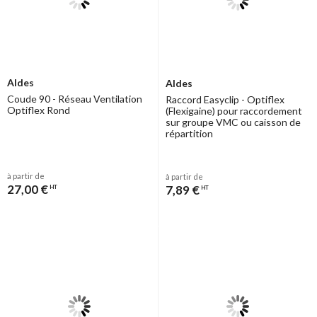
Aldes
Aldes
Coude 90 - Réseau Ventilation
Raccord Easyclip - Optiflex
Optiflex Rond
(Flexigaine) pour raccordement
sur groupe VMC ou caisson de
répartition
à partir de
à partir de
27,00 €
7,89 €
HT
HT