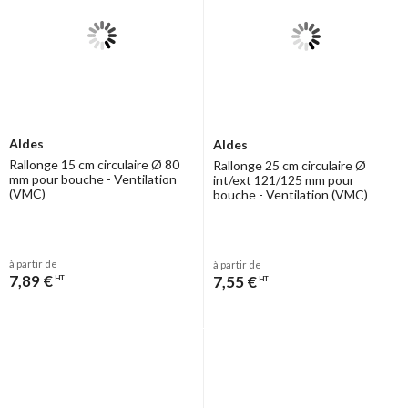
Aldes
Aldes
Rallonge 15 cm circulaire Ø 80
Rallonge 25 cm circulaire Ø
mm pour bouche - Ventilation
int/ext 121/125 mm pour
(VMC)
bouche - Ventilation (VMC)
à partir de
à partir de
7,89 €
7,55 €
HT
HT