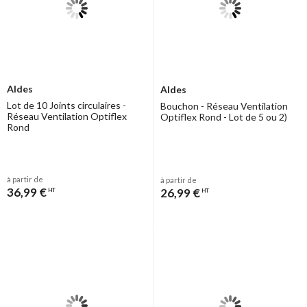
Aldes
Aldes
Lot de 10 Joints circulaires -
Bouchon - Réseau Ventilation
Réseau Ventilation Optiflex
Optiflex Rond - Lot de 5 ou 2)
Rond
à partir de
à partir de
36,99 €
26,99 €
HT
HT