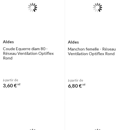
Aldes
Aldes
Coude Equerre diam 80 -
Manchon femelle - Réseau
Réseau Ventilation Optiflex
Ventilation Optiflex Rond
Rond
à partir de
à partir de
3,60 €
6,80 €
HT
HT