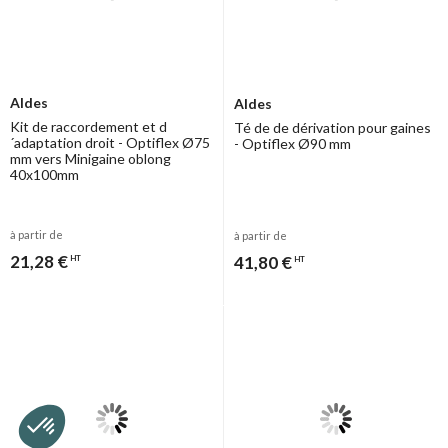
Aldes
Aldes
Kit de raccordement et d
Té de de dérivation pour gaines
´adaptation droit - Optiflex Ø75
- Optiflex Ø90 mm
mm vers Minigaine oblong
40x100mm
à partir de
à partir de
21,28 €
41,80 €
HT
HT