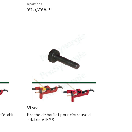
à partir de
915,29 €
HT
Virax
d´établi
Broche de barillet pour cintreuse d
´établis VIRAX