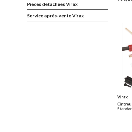
Pièces détachées Virax
Service après-vente Virax
Virax
Cintreus
Standar