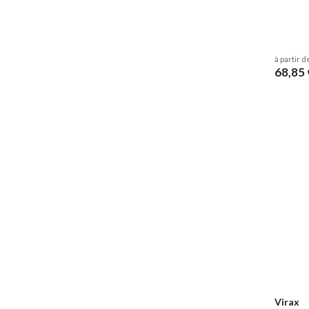
à partir d
68,85 
Virax