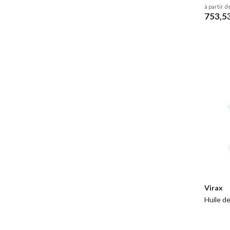
à partir d
753,5
Virax
Huile d