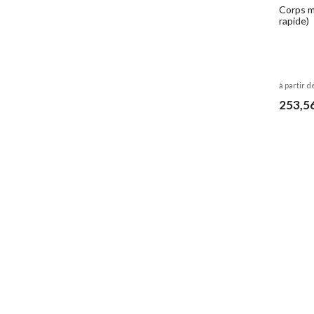
Corps m
rapide)
à partir d
253,5