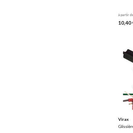
à partir d
10,40 
Virax
Glissièr