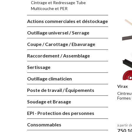
Cintrage et Redressage Tube
Multicouche et PER
Actions commerciales et déstockage
Outillage universel / Serrage
Coupe / Carottage / Ebavurage
Raccordement / Assemblage
Sertissage
Outillage climaticien
Virax
Poste de travail / Équipements
Cintreus
Formes 
Soudage et Brasage
EPI - Protection des personnes
Consommables
à partir d
750,1