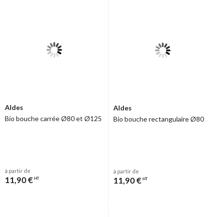
Aldes
Aldes
Bio bouche carrée Ø80 et Ø125
Bio bouche rectangulaire Ø80
à partir de
à partir de
11,90 €
11,90 €
HT
HT