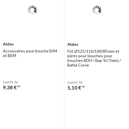
Aldes
Aldes
Accessoires pour bouche BIM
Fût Ø125/116/100/80 mm et
et BEM
joints pour bouches pour
bouches BDH / Bap´Si (Twin) /
Bahia Curve
à partir de
à partir de
9,38 €
5,10 €
HT
HT