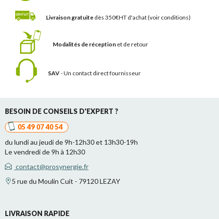
Livraison gratuite
dès 350€HT d'achat
(voir conditions)
Modalités de réception
et de retour
SAV
- Un contact
direct fournisseur
BESOIN DE CONSEILS D'EXPERT ?
05 49 07 40 54
du lundi au jeudi de 9h-12h30 et 13h30-19h
Le vendredi de 9h à 12h30
contact@prosynergie.fr
5 rue du Moulin Cuit - 79120 LEZAY
LIVRAISON RAPIDE