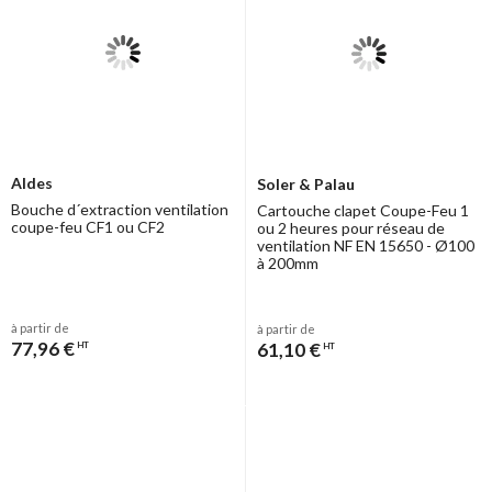
Aldes
Soler & Palau
Bouche d´extraction ventilation
Cartouche clapet Coupe-Feu 1
coupe-feu CF1 ou CF2
ou 2 heures pour réseau de
ventilation NF EN 15650 - Ø100
à 200mm
à partir de
à partir de
77,96 €
61,10 €
HT
HT