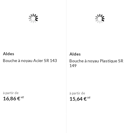
Aldes
Aldes
Bouche à noyau Acier SR 143
Bouche à noyau Plastique SR
149
à partir de
à partir de
16,86 €
15,64 €
HT
HT