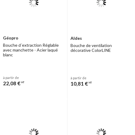
Géopro
Aldes
Bouche d´extraction Réglable
Bouche de ventilation
avec manchette - Acier laqué
décorative ColorLINE
blanc
à partir de
à partir de
22,08 €
10,81 €
HT
HT