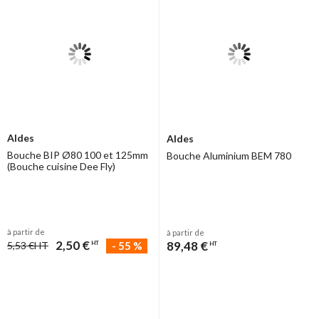
Aldes
Aldes
Bouche BIP Ø80 100 et 125mm
Bouche Aluminium BEM 780
(Bouche cuisine Dee Fly)
à partir de
à partir de
2,50 €
89,48 €
-
55
%
5,53 €
HT
HT
HT