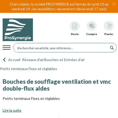
Chers clients, la société PROSYNERGIE est fermée du lundi 10 au
vendredi 14 ; les expéditions reprendront dès le lundi 17 août.
Devis
Compte
Panier
Navigation
Accueil
Réseaux d'air
Bouches et Entrées d'air
Petits terminaux Fixes et réglables
Bouches de soufflage ventilation et vmc
double-flux aldes
Petits terminaux Fixes et réglables
Lire la suite