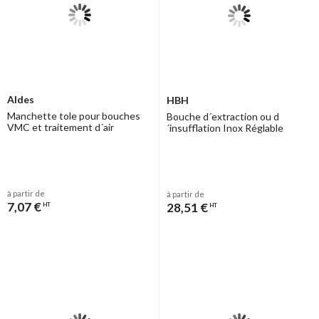
Aldes
HBH
Manchette tole pour bouches
Bouche d´extraction ou d
VMC et traitement d´air
´insufflation Inox Réglable
à partir de
à partir de
7,07 €
28,51 €
HT
HT