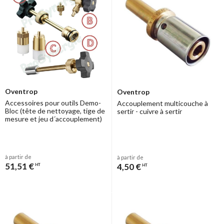
Oventrop
Oventrop
Accessoires pour outils Demo-
Accouplement multicouche à
Bloc (tête de nettoyage, tige de
sertir - cuivre à sertir
mesure et jeu d´accouplement)
à partir de
à partir de
51,51 €
4,50 €
HT
HT