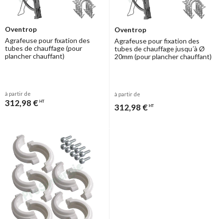
Oventrop
Oventrop
Agrafeuse pour fixation des
Agrafeuse pour fixation des
tubes de chauffage (pour
tubes de chauffage jusqu´à Ø
plancher chauffant)
20mm (pour plancher chauffant)
à partir de
à partir de
312,98 €
HT
312,98 €
HT