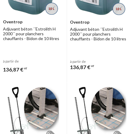
Oventrop
Oventrop
Adjuvant béton ´´Estrolith H
Adjuvant béton ´´Estrolith H
2000´´ pour planchers
2000´´ pour planchers
chauffants - Bidon de 10 litres
chauffants - Bidon de 10 litres
à partir de
à partir de
136,87 €
HT
136,87 €
HT