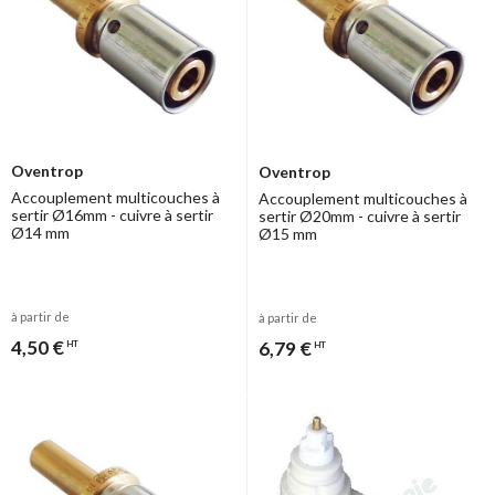
Oventrop
Oventrop
Accouplement multicouches à
Accouplement multicouches à
sertir Ø16mm - cuivre à sertir
sertir Ø20mm - cuivre à sertir
Ø14 mm
Ø15 mm
à partir de
à partir de
4,50 €
6,79 €
HT
HT