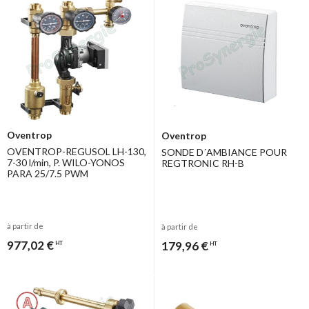
Oventrop
Oventrop
OVENTROP-REGUSOL LH-130,
SONDE D´AMBIANCE POUR
7-30 l/min, P. WILO-YONOS
REGTRONIC RH-B
PARA 25/7.5 PWM
à partir de
à partir de
977,02 €
179,96 €
HT
HT