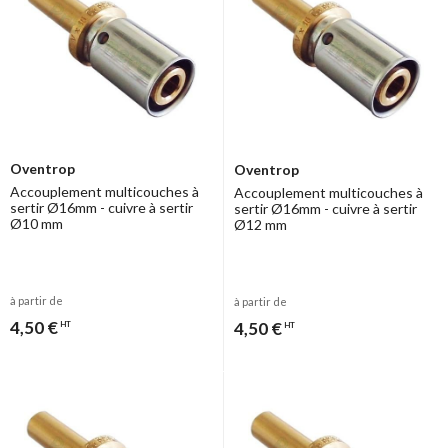
Oventrop
Oventrop
Accouplement multicouches à
Accouplement multicouches à
sertir Ø16mm - cuivre à sertir
sertir Ø16mm - cuivre à sertir
Ø10 mm
Ø12 mm
à partir de
à partir de
4,50 €
4,50 €
HT
HT