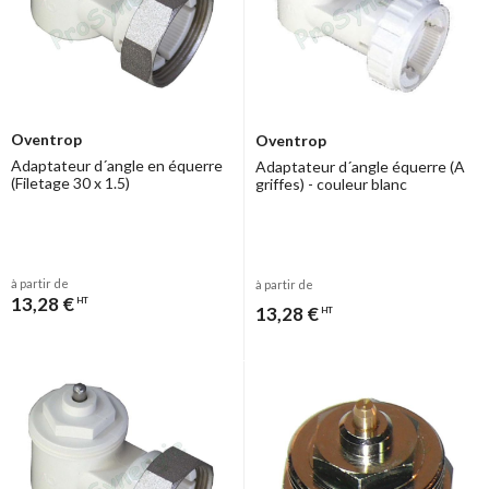
Oventrop
Oventrop
Adaptateur d´angle en équerre
Adaptateur d´angle équerre (A
(Filetage 30 x 1.5)
griffes) - couleur blanc
à partir de
à partir de
13,28 €
HT
13,28 €
HT