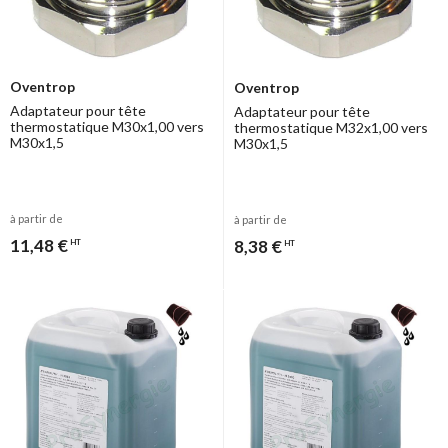
Oventrop
Oventrop
Adaptateur pour tête
Adaptateur pour tête
thermostatique M30x1,00 vers
thermostatique M32x1,00 vers
M30x1,5
M30x1,5
à partir de
à partir de
11,48 €
8,38 €
HT
HT