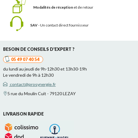
Modalités de réception
et de retour
SAV
- Un contact
direct fournisseur
BESOIN DE CONSEILS D'EXPERT ?
05 49 07 40 54
du lundi au jeudi de 9h-12h30 et 13h30-19h
Le vendredi de 9h à 12h30
contact@prosynergie.fr
5 rue du Moulin Cuit - 79120 LEZAY
LIVRAISON RAPIDE