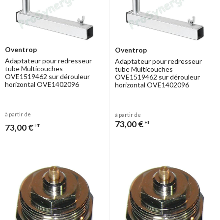
Oventrop
Oventrop
Adaptateur pour redresseur
Adaptateur pour redresseur
tube Multicouches
tube Multicouches
OVE1519462 sur dérouleur
OVE1519462 sur dérouleur
horizontal OVE1402096
horizontal OVE1402096
à partir de
à partir de
73,00 €
HT
73,00 €
HT