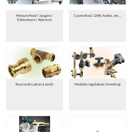
Mesure fioul / Jauges /
Cuves fioul, GNR, huiles, etc...
Détecteurs / Alarmes
Raccords Laiton à sertir
Module régulation Oventrop