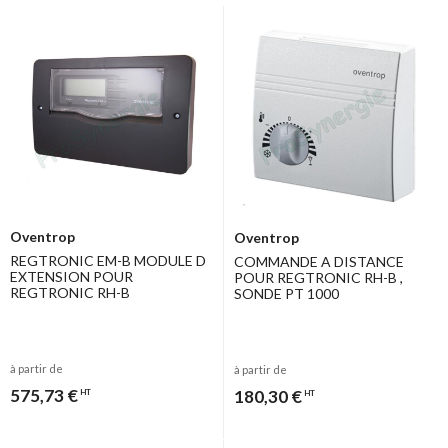
Oventrop
Oventrop
REGTRONIC EM-B MODULE D
COMMANDE A DISTANCE
EXTENSION POUR
POUR REGTRONIC RH-B ,
REGTRONIC RH-B
SONDE PT 1000
à partir de
à partir de
575,73 €
180,30 €
HT
HT