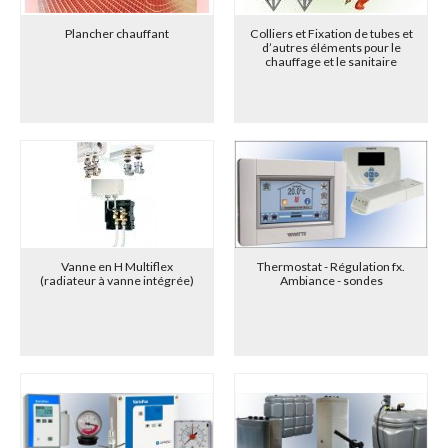
Plancher chauffant
Colliers et Fixation de tubes et
d’autres éléments pour le
chauffage et le sanitaire
Vanne en H Multiflex
Thermostat - Régulation fx.
(radiateur à vanne intégrée)
Ambiance - sondes