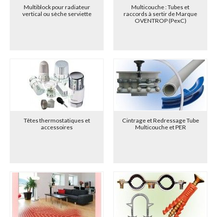
Multiblock pour radiateur
Multicouche : Tubes et
vertical ou sèche serviette
raccords à sertir de Marque
OVENTROP (PexC)
Têtes thermostatiques et
Cintrage et Redressage Tube
accessoires
Multicouche et PER