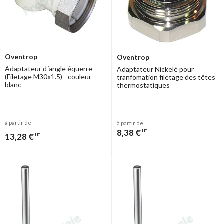
Oventrop
Oventrop
Adaptateur d´angle équerre
Adaptateur Nickelé pour
(Filetage M30x1.5) - couleur
tranfomation filetage des têtes
blanc
thermostatiques
à partir de
à partir de
8,38 €
HT
13,28 €
HT