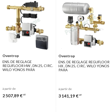
Oventrop
Oventrop
ENS. DE REGLAGE
ENS. DE REGLAGE REGUFLOOR
REGUFLOOR HW , DN 25, CIRC.
HX , DN 25, CIRC. WILO YONOS
WILO YONOS PARA
PARA
à partir de
à partir de
2 507,89 €
3 141,19 €
HT
HT