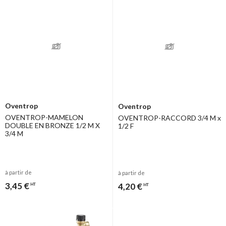
Oventrop
Oventrop
OVENTROP-MAMELON
OVENTROP-RACCORD 3/4 M x
DOUBLE EN BRONZE 1/2 M X
1/2 F
3/4 M
à partir de
à partir de
3,45 €
4,20 €
HT
HT