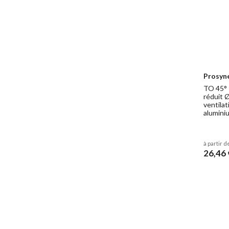
Prosyn
TO 45° 
réduit 
ventilat
aluminiu
à partir d
26,46 