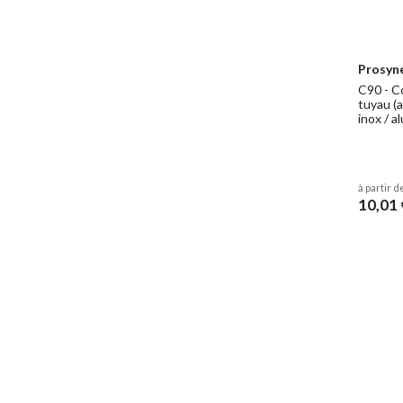
Prosyn
C90 - C
tuyau (a
inox / a
à partir d
10,01 