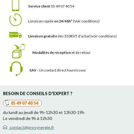
Service client
05 49 07 40 54
Livraison rapide
en 24/48h*
(Voir conditions)
Livraison gratuite
dès 350€HT d'achat
(voir conditions)
Modalités de réception
et de retour
SAV
- Un contact
direct fournisseur
BESOIN DE CONSEILS D'EXPERT ?
05 49 07 40 54
du lundi au jeudi de 9h-12h30 et 13h30-19h
Le vendredi de 9h à 12h30
contact@prosynergie.fr