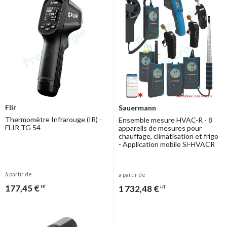
Flir
Sauermann
Thermomètre Infrarouge (IR) -
Ensemble mesure HVAC-R - 8
FLIR TG 54
appareils de mesures pour
chauffage, climatisation et frigo
- Application mobile Si-HVACR
à partir de
à partir de
177,45 €
1 732,48 €
HT
HT