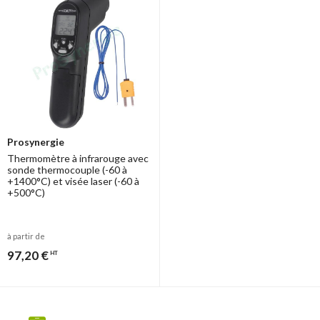
Prosynergie
Thermomètre à infrarouge avec
sonde thermocouple (-60 à
+1400°C) et visée laser (-60 à
+500°C)
à partir de
97,20 €
HT