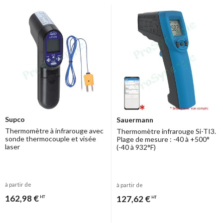
Supco
Sauermann
Thermomètre à infrarouge avec
Thermomètre infrarouge Si-TI3.
sonde thermocouple et visée
Plage de mesure : -40 à +500°
laser
(-40 à 932°F)
à partir de
à partir de
162,98 €
127,62 €
HT
HT