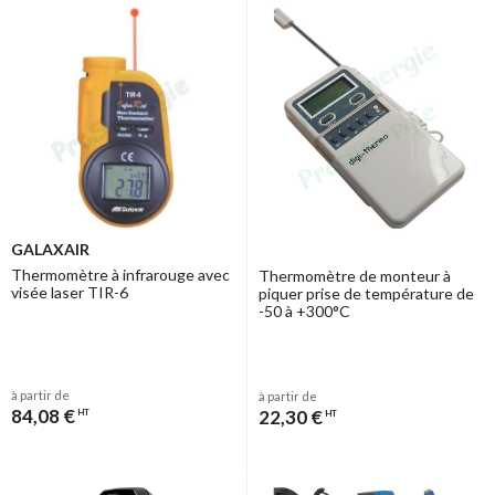
GALAXAIR
Thermomètre à infrarouge avec
Thermomètre de monteur à
visée laser TIR-6
piquer prise de température de
-50 à +300°C
à partir de
à partir de
84,08 €
22,30 €
HT
HT