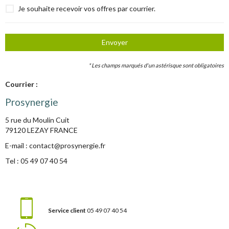
Je souhaite recevoir vos offres par courrier.
Envoyer
*
Les champs marqués d'un astérisque sont obligatoires
Courrier :
Prosynergie
5 rue du Moulin Cuit
79120 LEZAY FRANCE
E-mail :
contact@prosynergie.fr
Tel :
05 49 07 40 54
Service client
05 49 07 40 54