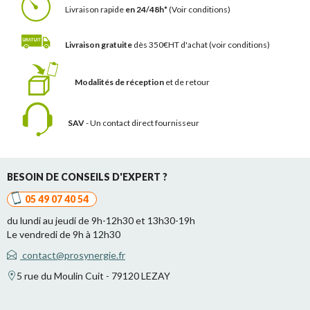
Livraison rapide
en 24/48h*
(Voir conditions)
Livraison gratuite
dès 350€HT d'achat
(voir conditions)
Modalités de réception
et de retour
SAV
- Un contact
direct fournisseur
BESOIN DE CONSEILS D'EXPERT ?
05 49 07 40 54
du lundi au jeudi de 9h-12h30 et 13h30-19h
Le vendredi de 9h à 12h30
contact@prosynergie.fr
5 rue du Moulin Cuit - 79120 LEZAY