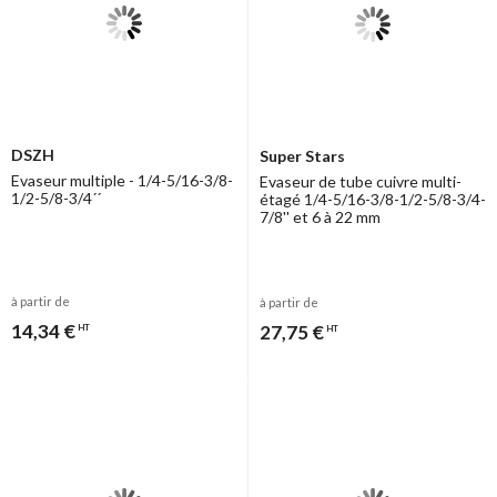
DSZH
Super Stars
Evaseur multiple - 1/4-5/16-3/8-
Evaseur de tube cuivre multi-
1/2-5/8-3/4´´
étagé 1/4-5/16-3/8-1/2-5/8-3/4-
7/8'' et 6 à 22 mm
à partir de
à partir de
14,34 €
27,75 €
HT
HT