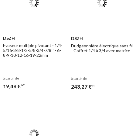
DSZH
DSZH
Evaseur multiple pivotant - 1/4-
Dudgeonnière électrique sans fil
5/16-3/8-1/2-5/8-3/4-7/8´´ - 6-
- Coffret 1/4 à 3/4 avec matrice
8-9-10-12-16-19-22mm
à partir de
à partir de
19,48 €
243,27 €
HT
HT