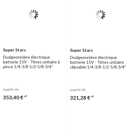
Super Stars
Super Stars
Dudgeonnière électrique
Dudgeonnière électrique
batterie 15V - Têtes unitaire à
batterie 15V - Têtes unitaire
pince 1/4-3/8-1/2-5/8-3/4''
clipsable 1/4-3/8-1/2-5/8-3/4''
à partir de
à partir de
353,40 €
321,28 €
HT
HT