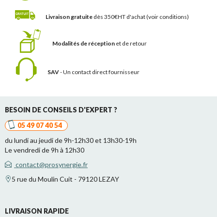
Livraison gratuite
dès 350€HT d'achat
(voir conditions)
Modalités de réception
et de retour
SAV
- Un contact
direct fournisseur
BESOIN DE CONSEILS D'EXPERT ?
05 49 07 40 54
du lundi au jeudi de 9h-12h30 et 13h30-19h
Le vendredi de 9h à 12h30
contact@prosynergie.fr
5 rue du Moulin Cuit - 79120 LEZAY
LIVRAISON RAPIDE