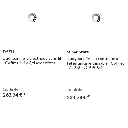
DSZH
Super Stars
Dudgeonnière électrique sans fil
Dudgeonnière excentrique à
- Coffret 1/4 à 3/4 avec têtes
têtes unitaire clipsable - Coffret
1/4-3/8-1/2-5/8-3/4''
à partir de
à partir de
263,74 €
HT
234,78 €
HT