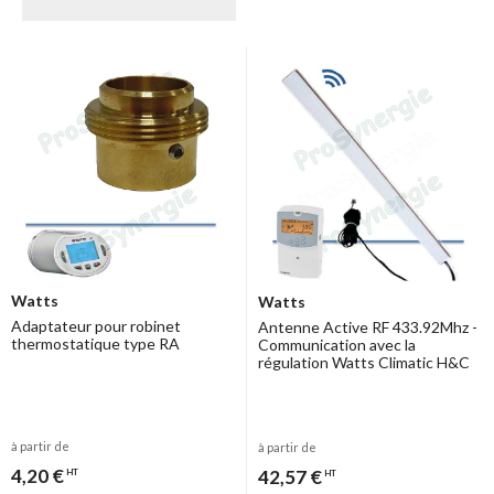
Watts
Watts
Adaptateur pour robinet
Antenne Active RF 433.92Mhz -
thermostatique type RA
Communication avec la
régulation Watts Climatic H&C
à partir de
à partir de
4,20 €
42,57 €
HT
HT