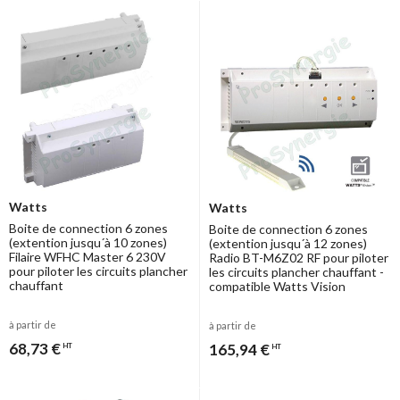
Watts
Watts
Boite de connection 6 zones
Boite de connection 6 zones
(extention jusqu´à 10 zones)
(extention jusqu´à 12 zones)
Filaire WFHC Master 6 230V
Radio BT-M6Z02 RF pour piloter
pour piloter les circuits plancher
les circuits plancher chauffant -
chauffant
compatible Watts Vision
à partir de
à partir de
68,73 €
165,94 €
HT
HT