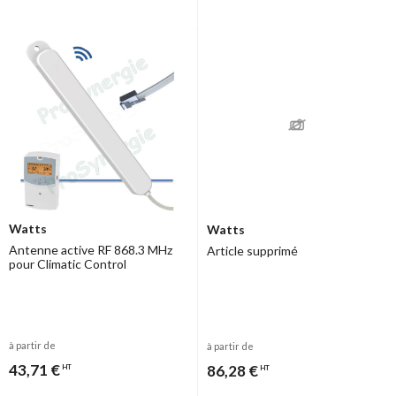
Watts
Watts
Antenne active RF 868.3 MHz
Article supprimé
pour Climatic Control
à partir de
à partir de
43,71 €
86,28 €
HT
HT