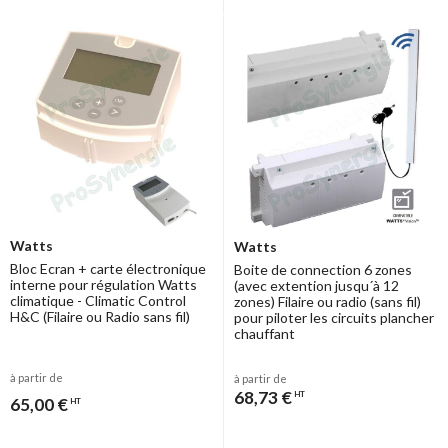
Watts
Watts
Bloc Ecran + carte électronique
Boite de connection 6 zones
interne pour régulation Watts
(avec extention jusqu´à 12
climatique - Climatic Control
zones) Filaire ou radio (sans fil)
H&C (Filaire ou Radio sans fil)
pour piloter les circuits plancher
chauffant
à partir de
à partir de
68,73 €
HT
65,00 €
HT