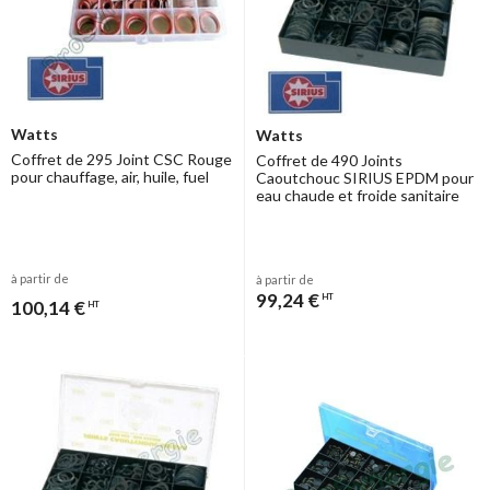
Watts
Watts
Coffret de 295 Joint CSC Rouge
Coffret de 490 Joints
pour chauffage, air, huile, fuel
Caoutchouc SIRIUS EPDM pour
eau chaude et froide sanitaire
à partir de
à partir de
99,24 €
HT
100,14 €
HT