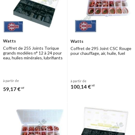
Watts
Watts
Coffret de 255 Joints Torique
Coffret de 295 Joint CSC Rouge
grands modèles n° 12 à 24 pour
pour chauffage, air, huile, fuel
eau, huiles minérales, lubrifiants
à partir de
à partir de
100,14 €
HT
59,17 €
HT