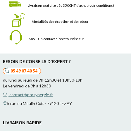
Livraison gratuite
dès 350€HT d'achat
(voir conditions)
Modalités de réception
et de retour
SAV
- Un contact
direct fournisseur
BESOIN DE CONSEILS D'EXPERT ?
05 49 07 40 54
du lundi au jeudi de 9h-12h30 et 13h30-19h
Le vendredi de 9h à 12h30
contact@prosynergie.fr
5 rue du Moulin Cuit - 79120 LEZAY
LIVRAISON RAPIDE