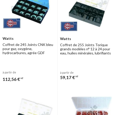
Watts
Watts
Coffret de 245 Joints CNK bleu
Coffret de 255 Joints Torique
pour gaz, oxygène,
grands modèles n° 12 à 24 pour
hydrocarbures, agrée GDF
eau, huiles minérales, lubrifiants
à partir de
à partir de
59,17 €
HT
112,56 €
HT