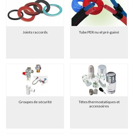
Joints raccords
Tube PER nu et pré-gainé
Groupes de sécurité
Têtes thermostatiques et
accessoires