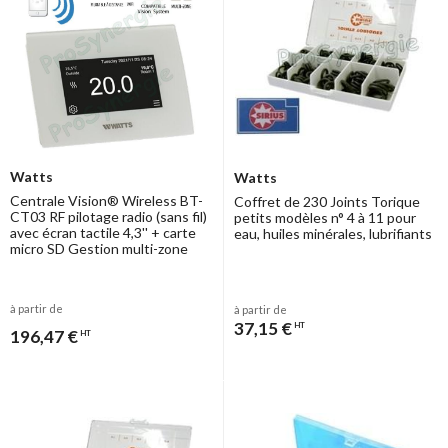
Watts
Watts
Centrale Vision® Wireless BT-
Coffret de 230 Joints Torique
CT03 RF pilotage radio (sans fil)
petits modèles n° 4 à 11 pour
avec écran tactile 4,3'' + carte
eau, huiles minérales, lubrifiants
micro SD Gestion multi-zone
à partir de
à partir de
37,15 €
HT
196,47 €
HT