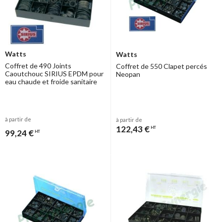
Watts
Watts
Coffret de 490 Joints
Coffret de 550 Clapet percés
Caoutchouc SIRIUS EPDM pour
Neopan
eau chaude et froide sanitaire
à partir de
à partir de
122,43 €
HT
99,24 €
HT