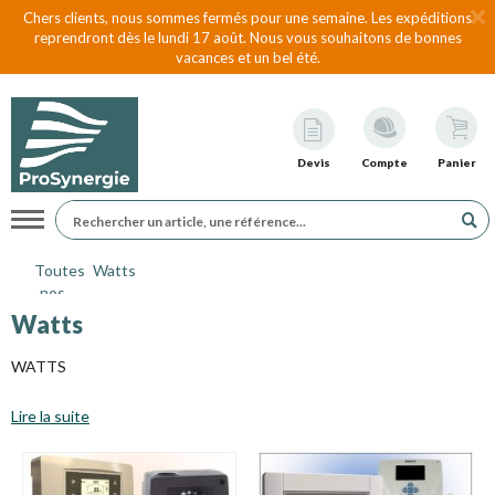
Chers clients, nous sommes fermés pour une semaine. Les expéditions
reprendront dès le lundi 17 août. Nous vous souhaitons de bonnes
vacances et un bel été.
Devis
Compte
Panier
Navigation
Toutes
Watts
nos
marques
Watts
WATTS
Lire la suite