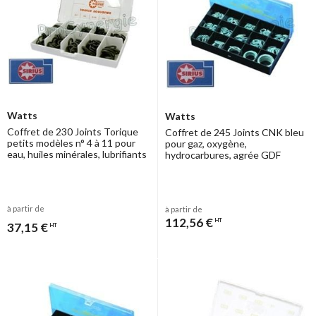
Watts
Watts
Coffret de 230 Joints Torique
Coffret de 245 Joints CNK bleu
petits modèles n° 4 à 11 pour
pour gaz, oxygène,
eau, huiles minérales, lubrifiants
hydrocarbures, agrée GDF
à partir de
à partir de
112,56 €
HT
37,15 €
HT