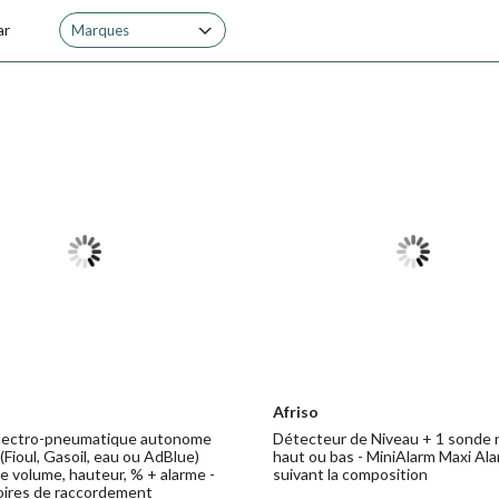
ar
Marques
Afriso
lectro-pneumatique autonome
Détecteur de Niveau + 1 sonde 
Fioul, Gasoil, eau ou AdBlue)
haut ou bas - MiniAlarm Maxi Al
e volume, hauteur, % + alarme -
suivant la composition
ires de raccordement