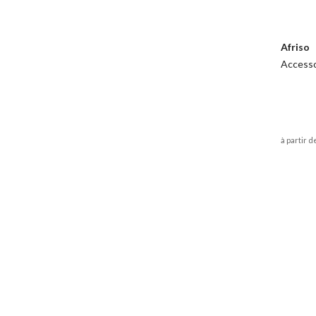
Afriso
Accesso
à partir d