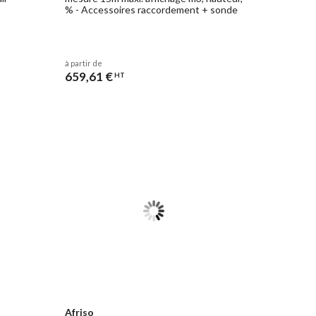
% - Accessoires raccordement + sonde
à partir de
659,61 €
HT
Afriso