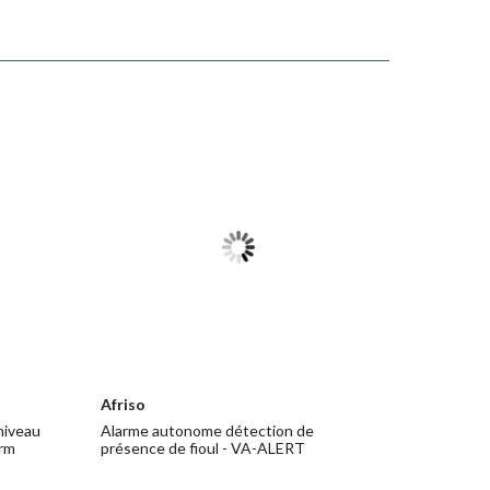
Afriso
niveau
Alarme autonome détection de
arm
présence de fioul - VA-ALERT