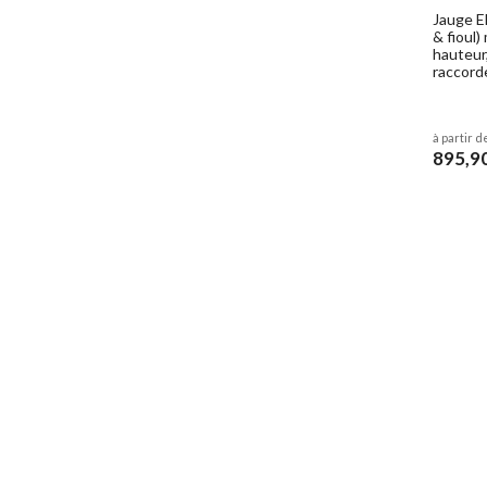
Jauge E
& fioul
hauteur
raccord
à partir d
895,9