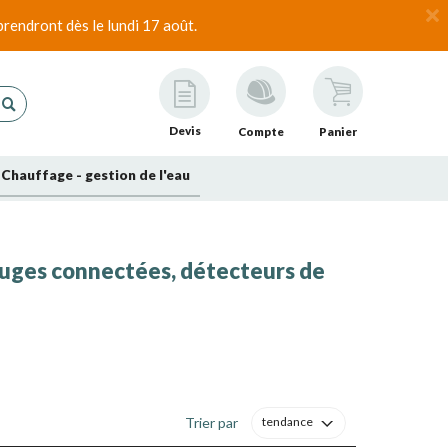
rendront dès le lundi 17 août.
Devis
Compte
Panier
Chauffage - gestion de l'eau
auges connectées, détecteurs de
Trier par
tendance