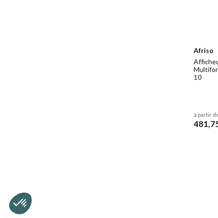
Afriso
Afficheu
Multifo
10
à partir d
481,7