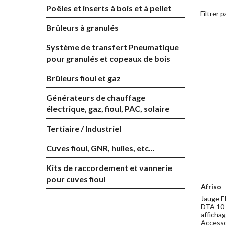
Poêles et inserts à bois et à pellet
Filtrer p
Brûleurs à granulés
Système de transfert Pneumatique
pour granulés et copeaux de bois
Brûleurs fioul et gaz
Générateurs de chauffage
électrique, gaz, fioul, PAC, solaire
Tertiaire / Industriel
Cuves fioul, GNR, huiles, etc...
Kits de raccordement et vannerie
pour cuves fioul
Afriso
Jauge E
DTA 10 (
affichag
Accesso