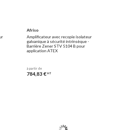
Afriso
ur
Amplificateur avec recopie isolateur
galvanique à sécurité intrinsèque -
Barrière Zener STV 5104 B pour
application ATEX
à partir de
784,83 €
HT