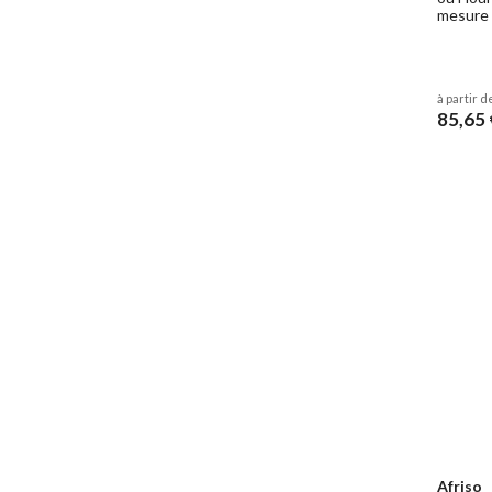
mesure 
à partir d
85,65 
Afriso