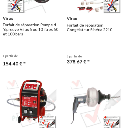
Virax
Virax
Forfait de réparation Pompe d
Forfait de réparation
´épreuve Virax 5 ou 10 litres 50
Congélateur Sibéria 2210
et 100 bars
à partir de
à partir de
378,67 €
HT
154,40 €
HT