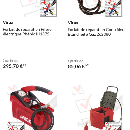
Virax
Virax
Forfait de réparation Filière
Forfait de réparation Contrôleur
électrique Phénix III1375
Etancheité Gaz 262080
à partir de
à partir de
295,70 €
85,06 €
HT
HT