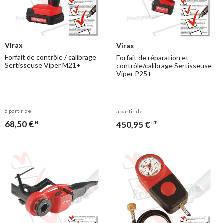
Virax
Virax
Forfait de contrôle / calibrage
Forfait de réparation et
Sertisseuse Viper M21+
contrôle/calibrage Sertisseuse
Viper P25+
à partir de
à partir de
68,50 €
450,95 €
HT
HT