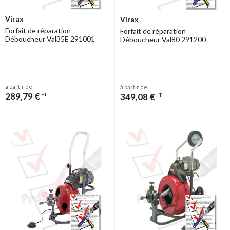
Virax
Virax
Forfait de réparation
Forfait de réparation
Déboucheur Val35E 291001
Déboucheur Val80 291200
à partir de
à partir de
289,79 €
349,08 €
HT
HT