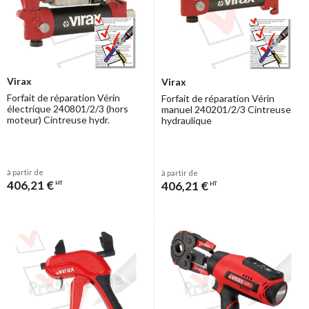
Virax
Virax
Forfait de réparation Vérin
Forfait de réparation Vérin
électrique 240801/2/3 (hors
manuel 240201/2/3 Cintreuse
moteur) Cintreuse hydr.
hydraulique
à partir de
à partir de
406,21 €
406,21 €
HT
HT