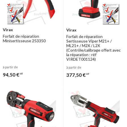
Virax
Virax
Forfait de réparation
Forfait de réparation
Minisertisseuse 253350
Sertisseuse Viper M21+ /
ML21+ / M2X / L2X
(Contrôle/calibrage offert avec
la réparation : réf
VIRDET001124)
à partir de
à partir de
94,50 €
377,50 €
HT
HT