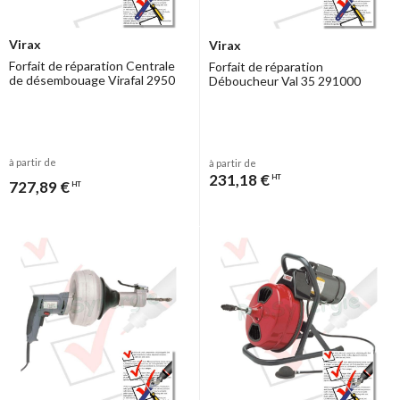
Virax
Virax
Forfait de réparation Centrale
Forfait de réparation
de désembouage Virafal 2950
Déboucheur Val 35 291000
à partir de
à partir de
231,18 €
HT
727,89 €
HT