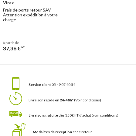
Virax
Frais de ports retour SAV -
Attention expédition à votre
charge
à partir de
37,36 €
HT
Service client
05 49 07 40 54
Livraison rapide
en 24/48h*
(Voir conditions)
Livraison gratuite
dès 350€HT d'achat
(voir conditions)
Modalités de réception
et de retour