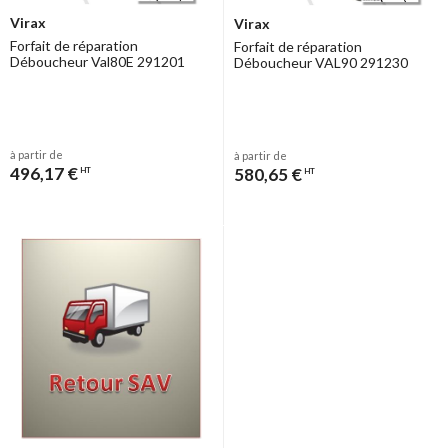
Virax
Virax
Forfait de réparation
Forfait de réparation
Déboucheur Val80E 291201
Déboucheur VAL90 291230
à partir de
à partir de
496,17 €
580,65 €
HT
HT