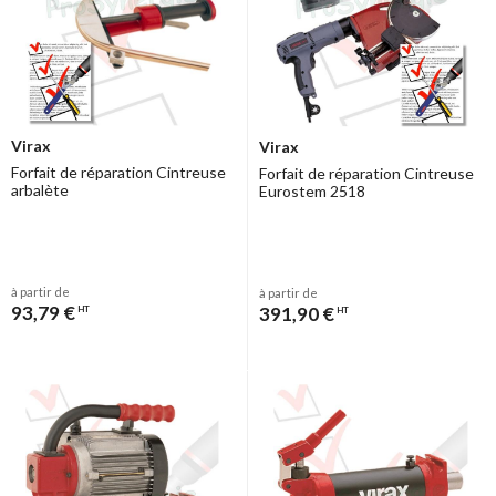
Virax
Virax
Forfait de réparation Cintreuse
Forfait de réparation Cintreuse
arbalète
Eurostem 2518
à partir de
à partir de
93,79 €
391,90 €
HT
HT