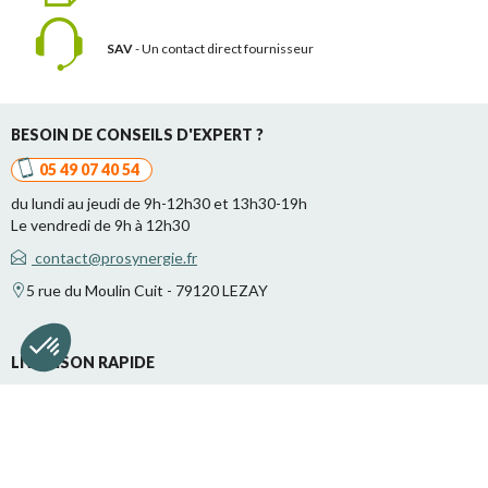
SAV
- Un contact
direct fournisseur
BESOIN DE CONSEILS D'EXPERT ?
05 49 07 40 54
du lundi au jeudi de 9h-12h30 et 13h30-19h
Le vendredi de 9h à 12h30
contact@prosynergie.fr
5 rue du Moulin Cuit - 79120 LEZAY
LIVRAISON RAPIDE