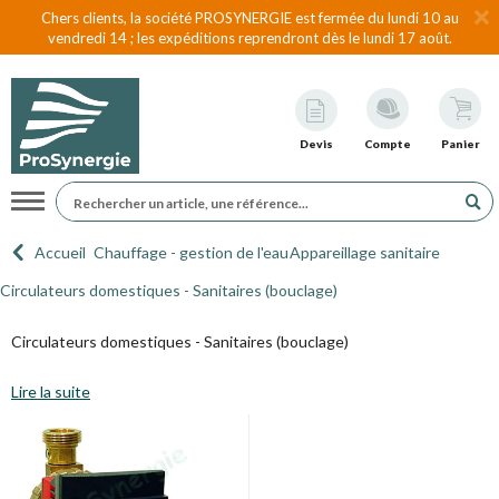
Chers clients, la société PROSYNERGIE est fermée du lundi 10 au
vendredi 14 ; les expéditions reprendront dès le lundi 17 août.
Devis
Compte
Panier
Navigation
Accueil
Chauffage - gestion de l'eau
Appareillage sanitaire
Circulateurs domestiques - Sanitaires (bouclage)
Circulateurs domestiques - Sanitaires (bouclage)
Lire la suite