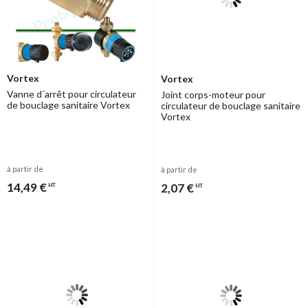
Vortex
Vortex
Vanne d´arrêt pour circulateur
Joint corps-moteur pour
de bouclage sanitaire Vortex
circulateur de bouclage sanitaire
Vortex
à partir de
à partir de
14,49 €
2,07 €
HT
HT