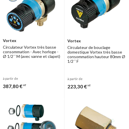
Vortex
Vortex
Circulateur Vortex très basse
Circulateur de bouclage
consommation - Avec horloge -
domestique Vortex très basse
Ø 1/2´´ M (avec vanne et clapet)
consommation hauteur 80mm Ø
1/2´´ F
à partir de
à partir de
387,80 €
223,30 €
HT
HT