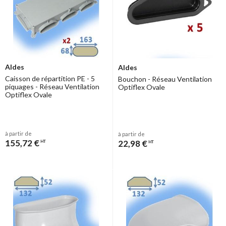
Aldes
Aldes
Caisson de répartition PE - 5
Bouchon - Réseau Ventilation
piquages - Réseau Ventilation
Optiflex Ovale
Optiflex Ovale
à partir de
à partir de
155,72 €
22,98 €
HT
HT