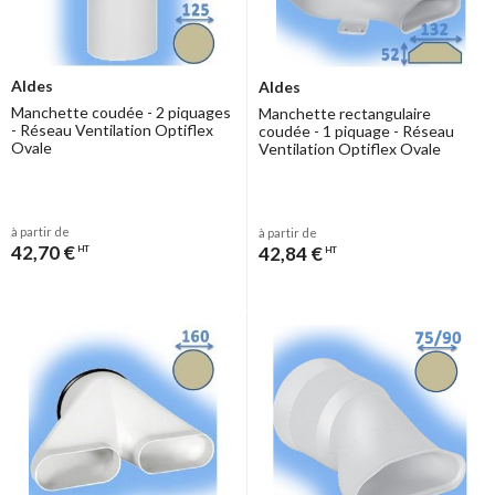
Aldes
Aldes
Manchette coudée - 2 piquages
Manchette rectangulaire
- Réseau Ventilation Optiflex
coudée - 1 piquage - Réseau
Ovale
Ventilation Optiflex Ovale
à partir de
à partir de
42,70 €
42,84 €
HT
HT