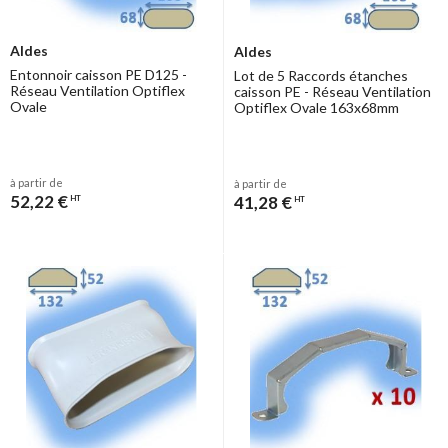
Aldes
Aldes
Entonnoir caisson PE D125 -
Lot de 5 Raccords étanches
Réseau Ventilation Optiflex
caisson PE - Réseau Ventilation
Ovale
Optiflex Ovale 163x68mm
à partir de
à partir de
52,22 €
41,28 €
HT
HT