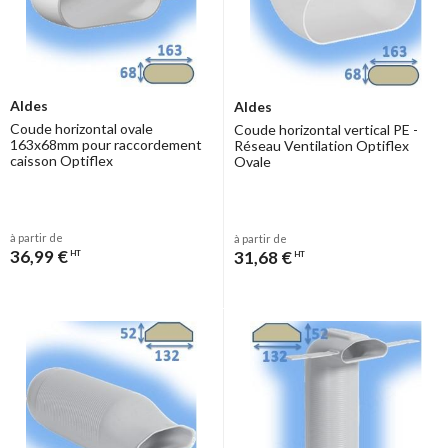
Aldes
Aldes
Coude horizontal ovale
Coude horizontal vertical PE -
163x68mm pour raccordement
Réseau Ventilation Optiflex
caisson Optiflex
Ovale
à partir de
à partir de
36,99 €
31,68 €
HT
HT