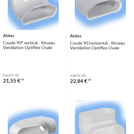
Aldes
Aldes
Coude 90° vertical - Réseau
Coude 90 horizontal - Réseau
Ventilation Optiflex Ovale
Ventilation Optiflex Ovale
à partir de
à partir de
21,55 €
22,84 €
HT
HT