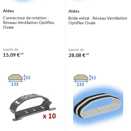
Aldes
Aldes
Connecteur de rotation -
Bride métal - Réseau Ventilation
Réseau Ventilation Optiflex
Optiflex Ovale
Ovale
à partir de
à partir de
15,09 €
28,08 €
HT
HT